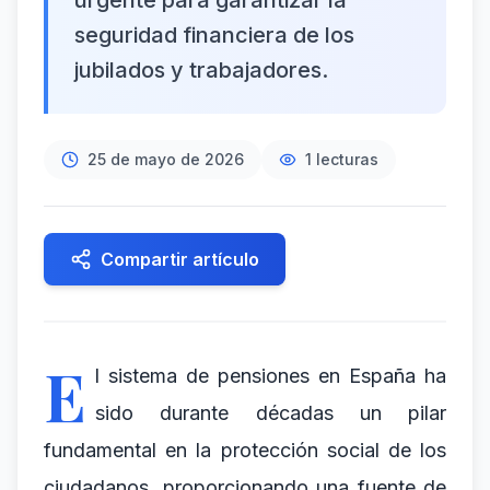
urgente para garantizar la
seguridad financiera de los
jubilados y trabajadores.
25 de mayo de 2026
1
lecturas
Compartir artículo
E
l sistema de pensiones en España ha
sido durante décadas un pilar
fundamental en la protección social de los
ciudadanos, proporcionando una fuente de