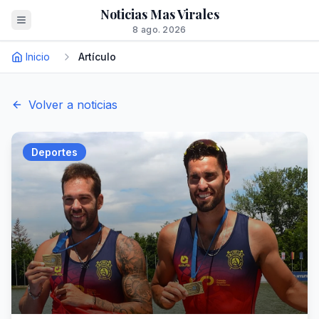
Noticias Mas Virales
8 ago. 2026
Inicio
Artículo
Volver a noticias
Deportes