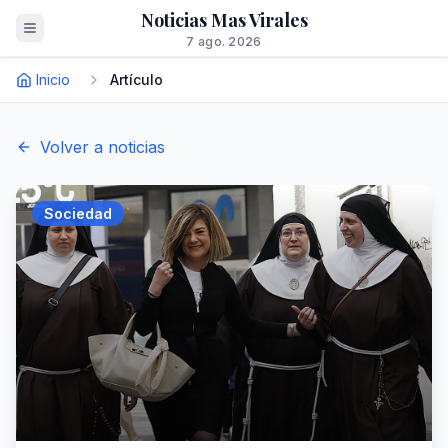
Noticias Mas Virales
7 ago. 2026
Inicio
Artículo
Volver a noticias
Sociedad