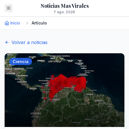
Noticias Mas Virales
7 ago. 2026
Inicio
Artículo
Volver a noticias
Ciencia