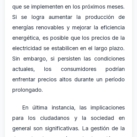
que se implementen en los próximos meses.
Si se logra aumentar la producción de
energías renovables y mejorar la eficiencia
energética, es posible que los precios de la
electricidad se estabilicen en el largo plazo.
Sin embargo, si persisten las condiciones
actuales, los consumidores podrían
enfrentar precios altos durante un período
prolongado.
En última instancia, las implicaciones
para los ciudadanos y la sociedad en
general son significativas. La gestión de la