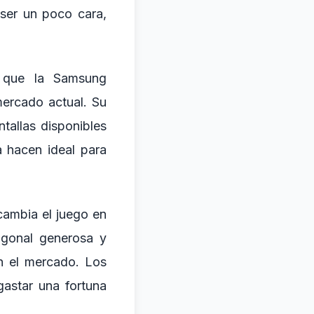
ser un poco cara,
o que la Samsung
ercado actual. Su
tallas disponibles
 hacen ideal para
ambia el juego en
agonal generosa y
n el mercado. Los
gastar una fortuna