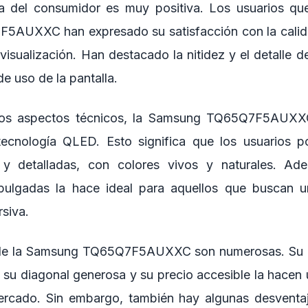
a del consumidor es muy positiva. Los usuarios que
AUXXC han expresado su satisfacción con la calidad
visualización. Han destacado la nitidez y el detalle d
de uso de la pantalla.
los aspectos técnicos, la Samsung TQ65Q7F5AUXX
tecnología QLED. Esto significa que los usuarios po
 y detalladas, con colores vivos y naturales. Ad
ulgadas la hace ideal para aquellos que buscan u
rsiva.
 de la Samsung TQ65Q7F5AUXXC son numerosas. Su 
, su diagonal generosa y su precio accesible la hacen
ercado. Sin embargo, también hay algunas desventa