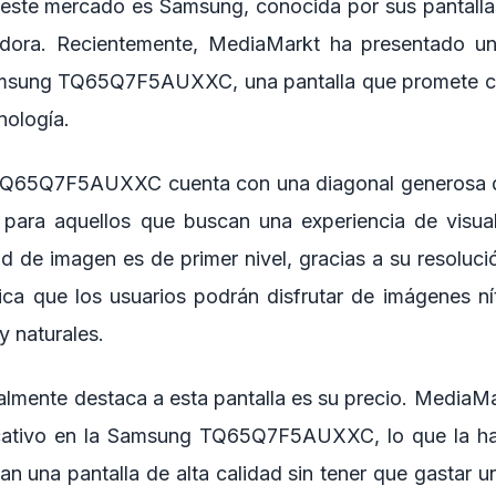
 este mercado es Samsung, conocida por sus pantallas
adora. Recientemente, MediaMarkt ha presentado una 
amsung TQ65Q7F5AUXXC, una pantalla que promete ca
nología.
Q65Q7F5AUXXC cuenta con una diagonal generosa d
 para aquellos que buscan una experiencia de visual
d de imagen es de primer nivel, gracias a su resoluci
ica que los usuarios podrán disfrutar de imágenes nít
y naturales.
almente destaca a esta pantalla es su precio. MediaMa
icativo en la Samsung TQ65Q7F5AUXXC, lo que la ha
n una pantalla de alta calidad sin tener que gastar u