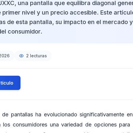
C, una pantalla que equilibra diagonal gener
primer nivel y un precio accesible. Este artícul
as de esta pantalla, su impacto en el mercado y
del consumidor.
2026
2
lecturas
tículo
 de pantallas ha evolucionado significativamente en
a los consumidores una variedad de opciones para e