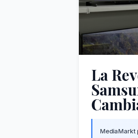
La Rev
Samsu
Cambia
MediaMarkt p