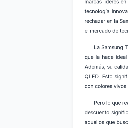
marcas líderes en
tecnología innov
rechazar en la S
el mercado de tec
La Samsung T
que la hace ideal
Además, su calida
QLED. Esto signif
con colores vivos 
Pero lo que re
descuento signif
aquellos que busca