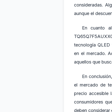
consideradas. Al
aunque el descuen
En cuanto al
TQ65Q7F5AUXXC es
tecnología QLED y
en el mercado. A
aquellos que busca
En conclusión
el mercado de te
precio accesible
consumidores que 
deben considerar 