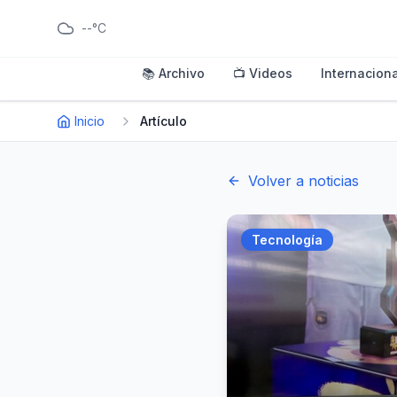
--°C
📚 Archivo
📺 Videos
Internaciona
Inicio
Artículo
Volver a noticias
Tecnología