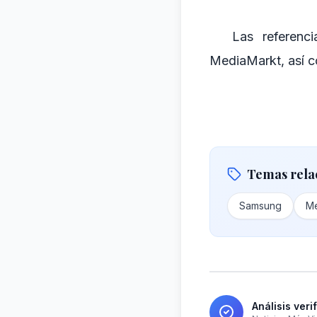
Las referenc
MediaMarkt, así c
Temas rela
Samsung
Me
Análisis veri