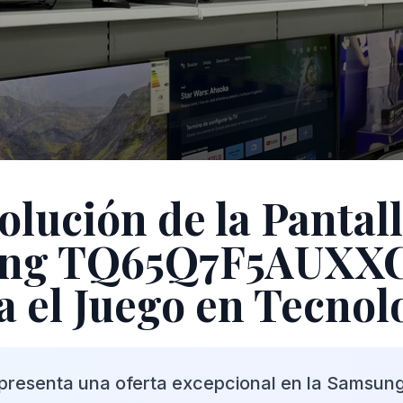
olución de la Pantall
ng TQ65Q7F5AUXX
 el Juego en Tecnol
resenta una oferta excepcional en la Samsun