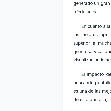
generado un gran 
oferta única.
En cuanto a 
las mejores opc
superior a mucha
generosa y calida
visualización inme
El impacto de
buscando pantall
es una de las mej
de esta pantalla,