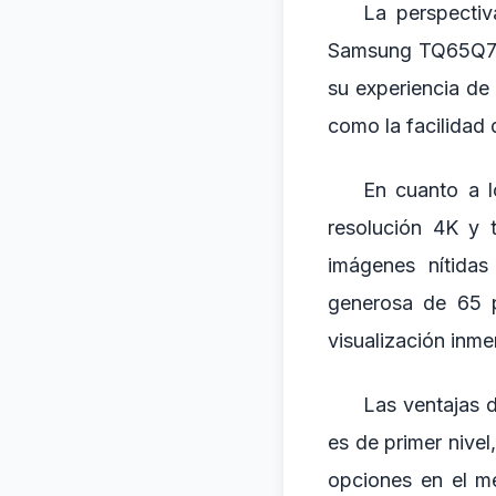
La perspectiv
Samsung TQ65Q7F5
su experiencia de 
como la facilidad 
En cuanto a 
resolución 4K y 
imágenes nítidas
generosa de 65 p
visualización inme
Las ventajas
es de primer nivel
opciones en el m