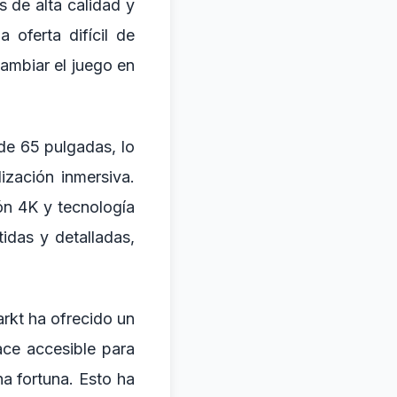
 de alta calidad y
oferta difícil de
mbiar el juego en
e 65 pulgadas, lo
ización inmersiva.
ón 4K y tecnología
idas y detalladas,
rkt ha ofrecido un
ce accesible para
na fortuna. Esto ha