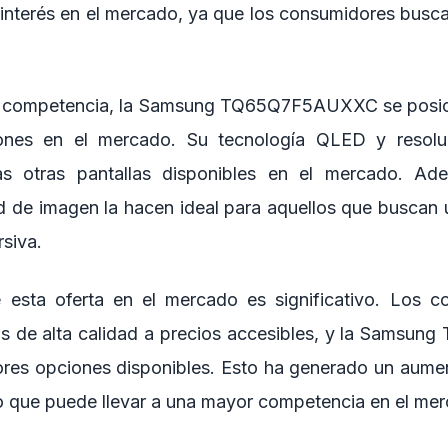
interés en el mercado, ya que los consumidores busc
la competencia, la Samsung TQ65Q7F5AUXXC se posi
iones en el mercado. Su tecnología QLED y resolu
s otras pantallas disponibles en el mercado. Ad
d de imagen la hacen ideal para aquellos que buscan 
rsiva.
 esta oferta en el mercado es significativo. Los c
as de alta calidad a precios accesibles, y la Sams
ores opciones disponibles. Esto ha generado un aum
 lo que puede llevar a una mayor competencia en el me