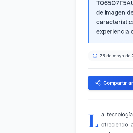
TQ65Q7F5AUXX
de imagen de 
característic
experiencia 
28 de mayo de 
Compartir ar
L
a tecnología
ofreciendo 