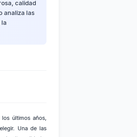
osa, calidad
o analiza las
 la
 los últimos años,
legir. Una de las