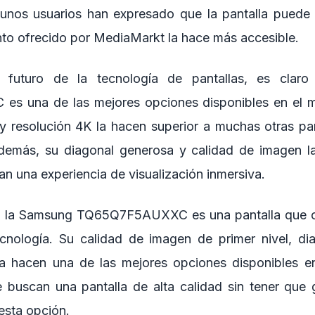
gunos usuarios han expresado que la pantalla puede 
to ofrecido por MediaMarkt la hace más accesible.
 futuro de la tecnología de pantallas, es clar
 una de las mejores opciones disponibles en el m
 resolución 4K la hacen superior a muchas otras pan
demás, su diagonal generosa y calidad de imagen la
n una experiencia de visualización inmersiva.
, la Samsung TQ65Q7F5AUXXC es una pantalla que c
cnología. Su calidad de imagen de primer nivel, di
 la hacen una de las mejores opciones disponibles e
buscan una pantalla de alta calidad sin tener que 
esta opción.