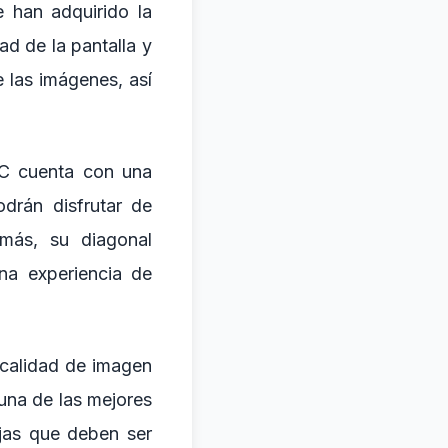
 han adquirido la
 de la pantalla y
e las imágenes, así
C cuenta con una
drán disfrutar de
emás, su diagonal
na experiencia de
calidad de imagen
 una de las mejores
jas que deben ser