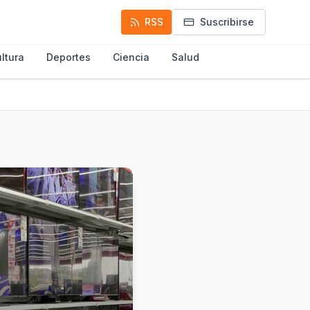
RSS
Suscribirse
ltura
Deportes
Ciencia
Salud