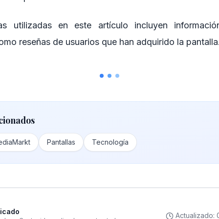
ias utilizadas en este artículo incluyen informa
omo reseñas de usuarios que han adquirido la pantalla
cionados
diaMarkt
Pantallas
Tecnología
ficado
Actualizado: