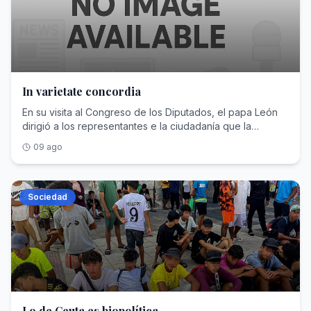
In varietate concordia
En su visita al Congreso de los Diputados, el papa León
dirigió a los representantes e la ciudadanía que la
pluralidad no es un obstáculo para la convivencia; es su
09 ago
fundamento.
Sociedad
Lo de Ceuta es biopolítica