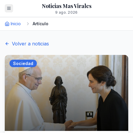
Noticias Mas Virales
9 ago. 2026
Inicio
Artículo
Volver a noticias
Sociedad