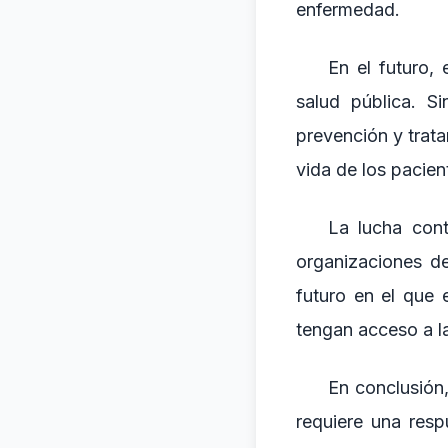
enfermedad.
En el futuro, 
salud pública. S
prevención y trata
vida de los pacient
La lucha cont
organizaciones d
futuro en el que 
tengan acceso a l
En conclusión,
requiere una resp