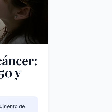
cáncer:
50 y
 aumento de