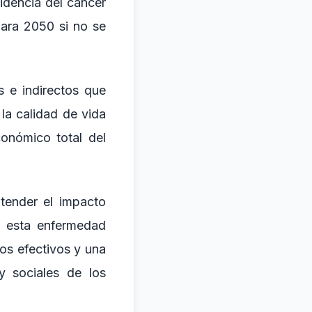
idencia del cáncer
para 2050 si no se
s e indirectos que
la calidad de vida
onómico total del
ntender el impacto
o esta enfermedad
os efectivos y una
y sociales de los