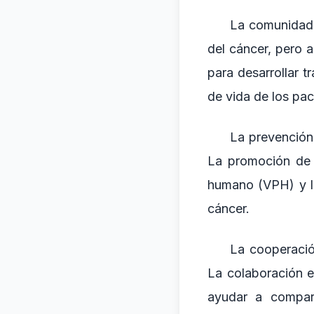
La comunidad 
del cáncer, pero a
para desarrollar t
de vida de los pac
La prevención 
La promoción de e
humano (VPH) y la
cáncer.
La cooperación
La colaboración e
ayudar a compart