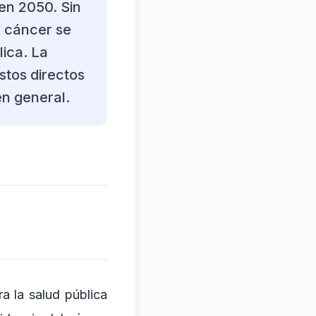
en 2050. Sin
l cáncer se
lica. La
stos directos
en general.
a la salud pública