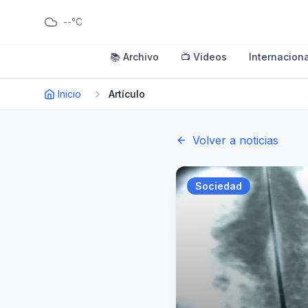
--°C
📚 Archivo
📺 Videos
Internaciona
Inicio
Artículo
Volver a noticias
Sociedad