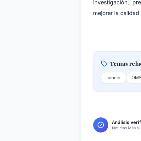
investigación, p
mejorar la calidad
Temas rela
cáncer
OM
Análisis veri
Noticias Más Vi