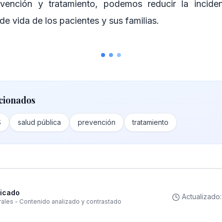
revención y tratamiento, podemos reducir la incide
 de vida de los pacientes y sus familias.
cionados
S
salud pública
prevención
tratamiento
ficado
Actualizado
rales - Contenido analizado y contrastado