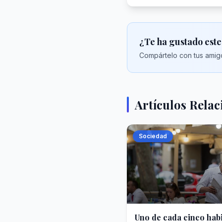
¿Te ha gustado este
Compártelo con tus amigo
Artículos Rela
Sociedad
Uno de cada cinco hab