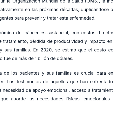
ún la Organización Mundial de la Salud (OMS), la inc
cativamente en las próximas décadas, duplicándose 
entes para prevenir y tratar esta enfermedad.
ómica del cáncer es sustancial, con costos directo
e tratamiento, pérdida de productividad y impacto en 
 y sus familias. En 2020, se estimó que el costo ec
 fue de más de 1 billón de dólares.
a de los pacientes y sus familias es crucial para e
r. Los testimonios de aquellos que han enfrentad
la necesidad de apoyo emocional, acceso a tratamient
l que aborde las necesidades físicas, emocionales 