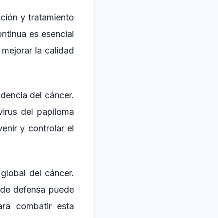
ción y tratamiento
ontinua es esencial
 mejorar la calidad
dencia del cáncer.
virus del papiloma
nir y controlar el
global del cáncer.
s de defensa puede
ara combatir esta