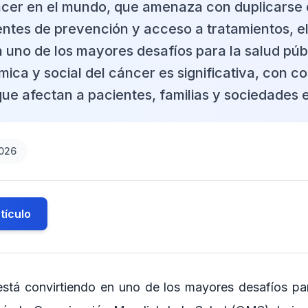
cer en el mundo, que amenaza con duplicarse 
ntes de prevención y acceso a tratamientos, e
n uno de los mayores desafíos para la salud púb
ca y social del cáncer es significativa, con co
que afectan a pacientes, familias y sociedades 
2026
tículo
está convirtiendo en uno de los mayores desafíos par