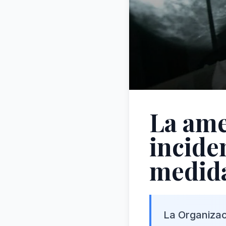
La ame
incide
medida
La Organizac