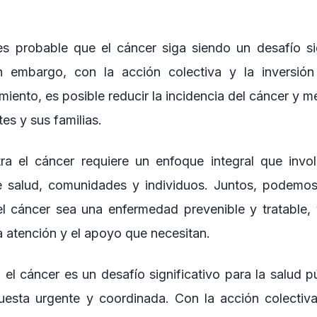
es probable que el cáncer siga siendo un desafío sig
in embargo, con la acción colectiva y la inversión 
miento, es posible reducir la incidencia del cáncer y me
es y sus familias.
ra el cáncer requiere un enfoque integral que invo
e salud, comunidades y individuos. Juntos, podemos 
el cáncer sea una enfermedad prevenible y tratable,
a atención y el apoyo que necesitan.
 el cáncer es un desafío significativo para la salud 
uesta urgente y coordinada. Con la acción colectiva