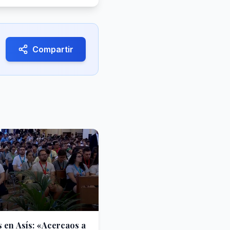
Compartir
s en Asís: «Acercaos a