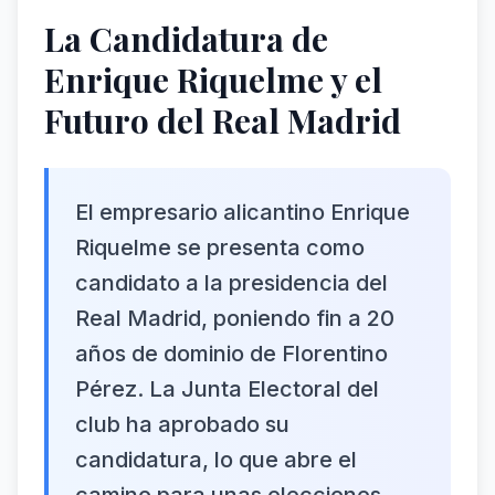
La Candidatura de
Enrique Riquelme y el
Futuro del Real Madrid
El empresario alicantino Enrique
Riquelme se presenta como
candidato a la presidencia del
Real Madrid, poniendo fin a 20
años de dominio de Florentino
Pérez. La Junta Electoral del
club ha aprobado su
candidatura, lo que abre el