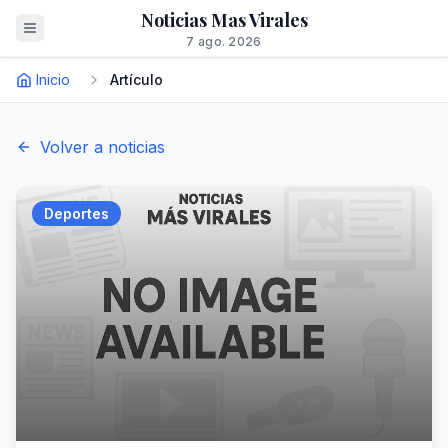
Noticias Mas Virales
7 ago. 2026
Inicio
Artículo
Volver a noticias
Deportes