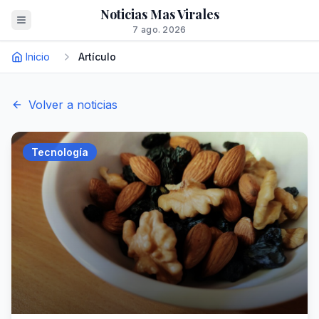
Noticias Mas Virales
7 ago. 2026
Inicio
Artículo
Volver a noticias
Tecnología