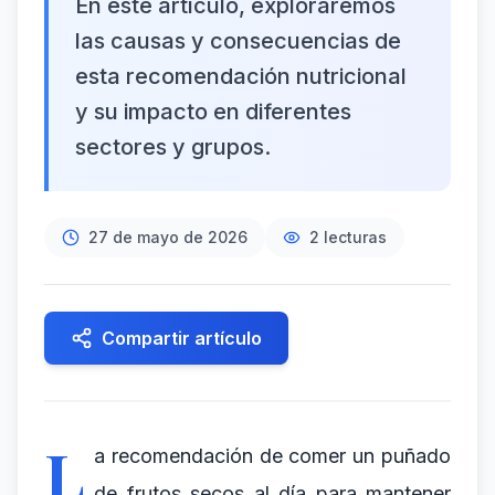
En este artículo, exploraremos
las causas y consecuencias de
esta recomendación nutricional
y su impacto en diferentes
sectores y grupos.
27 de mayo de 2026
2
lecturas
Compartir artículo
L
a recomendación de comer un puñado
de frutos secos al día para mantener