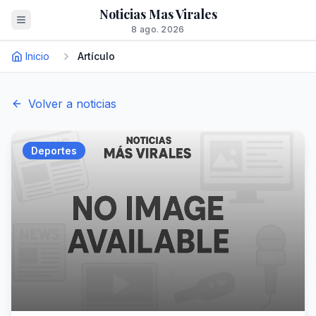
Noticias Mas Virales
8 ago. 2026
Inicio
Artículo
Volver a noticias
Deportes