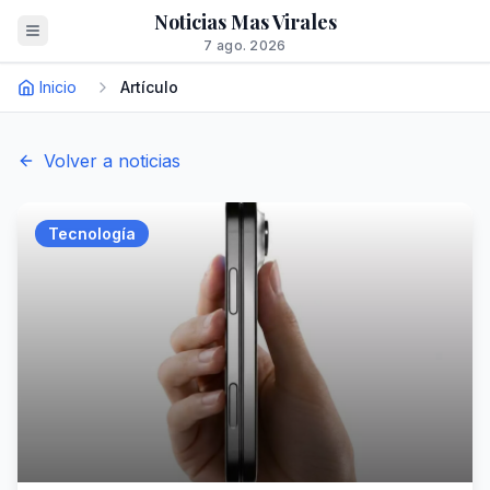
Noticias Mas Virales
7 ago. 2026
Inicio
Artículo
Volver a noticias
Tecnología