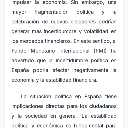
impulsar la economía. Sin embargo, una
mayor fragmentación política y la
celebración de nuevas elecciones podrían
generar más incertidumbre y volatilidad en
los mercados financieros. En este sentido, el
Fondo Monetario Internacional (FMI) ha
advertido que la incertidumbre política en
España podría afectar negativamente la
economía y la estabilidad financiera.
La situación política en España tiene
implicaciones directas para los ciudadanos
y la sociedad en general. La estabilidad
política y económica es fundamental para