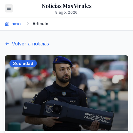
Noticias Mas Virales
8 ago. 2026
Inicio
Artículo
Volver a noticias
Sociedad