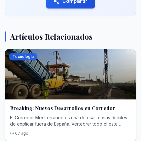
Compartir
Artículos Relacionados
Tecnología
Breaking: Nuevos Desarrollos en Corredor
El Corredor Mediterráneo es una de esas cosas difíciles
de explicar fuera de España. Vertebrar todo el este
español con un tren a la altura parece de cajón dedo el
07 ago
gran volumen de mercancías que llegan a los puertos, el