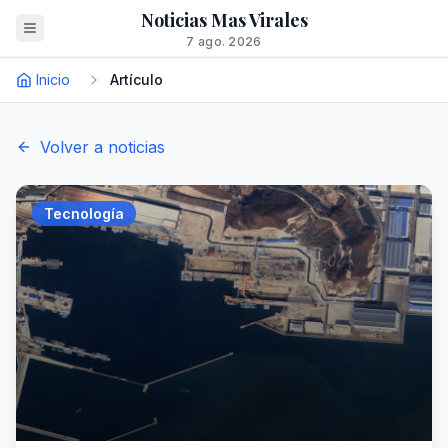
Noticias Mas Virales
7 ago. 2026
Inicio
Artículo
Volver a noticias
Tecnología