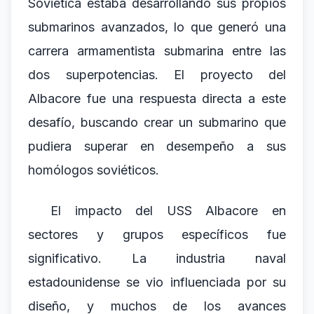
Soviética estaba desarrollando sus propios
submarinos avanzados, lo que generó una
carrera armamentista submarina entre las
dos superpotencias. El proyecto del
Albacore fue una respuesta directa a este
desafío, buscando crear un submarino que
pudiera superar en desempeño a sus
homólogos soviéticos.
El impacto del USS Albacore en
sectores y grupos específicos fue
significativo. La industria naval
estadounidense se vio influenciada por su
diseño, y muchos de los avances