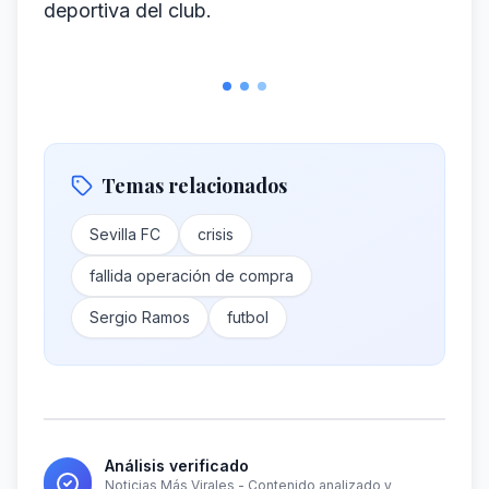
deportiva del club.
Temas relacionados
Sevilla FC
crisis
fallida operación de compra
Sergio Ramos
futbol
Análisis verificado
Noticias Más Virales - Contenido analizado y