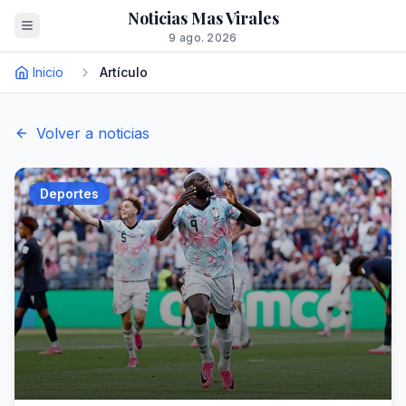
Noticias Mas Virales
9 ago. 2026
Inicio
Artículo
Volver a noticias
Deportes