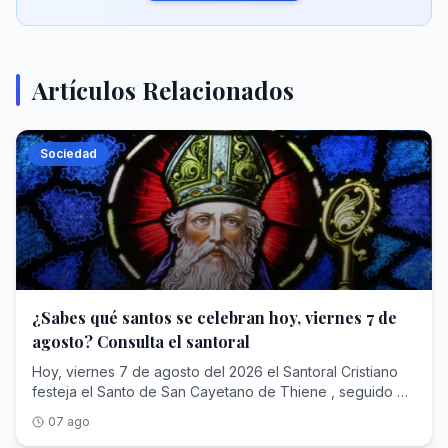
Artículos Relacionados
Sociedad
¿Sabes qué santos se celebran hoy, viernes 7 de
agosto? Consulta el santoral
Hoy, viernes 7 de agosto del 2026 el Santoral Cristiano
festeja el Santo de San Cayetano de Thiene , seguido de
otros nombres que podrás consultar aquí mismo.San
07 ago
Cayetano de Thiene, insigne presbítero italiano nacido