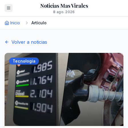
Noticias Mas Virales
8 ago. 2026
Inicio
Artículo
Volver a noticias
Tecnología