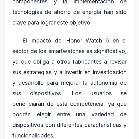
componentes y la implementación de
tecnologías de ahorro de energía han sido
clave para lograr este objetivo.
El impacto del Honor Watch 6 en el
sector de los smartwatches es significativo,
ya que obliga a otros fabricantes a revisar
sus estrategias y a invertir en investigación
y desarrollo para mejorar la autonomía de
sus dispositivos. Los usuarios se
beneficiarán de esta competencia, ya que
podrán elegir entre una variedad de
dispositivos con diferentes características y
funcionalidades.