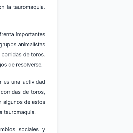
on la tauromaquia.
frenta importantes
 grupos animalistas
 corridas de toros.
jos de resolverse.
 es una actividad
corridas de toros,
n algunos de estos
la tauromaquia.
ambios sociales y