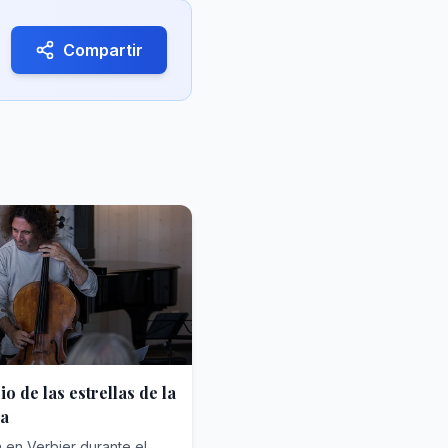
Compartir
io de las estrellas de la
na
 en Verbier durante el