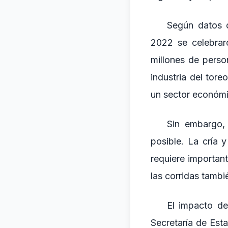
Según datos 
2022 se celebrar
millones de perso
industria del tor
un sector económic
Sin embargo, 
posible. La cría 
requiere importan
las corridas tambié
El impacto de
Secretaría de Esta