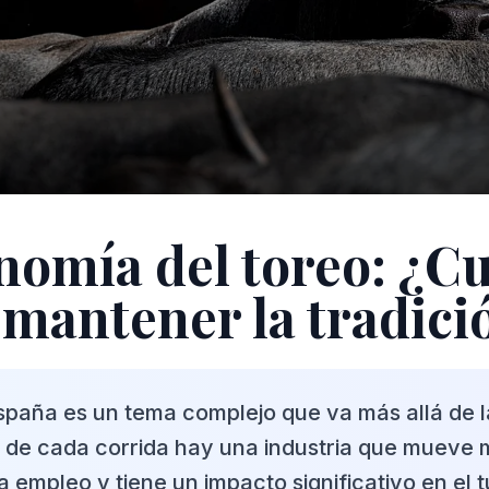
nomía del toreo: ¿C
 mantener la tradici
España es un tema complejo que va más allá de l
s de cada corrida hay una industria que mueve 
 empleo y tiene un impacto significativo en el t