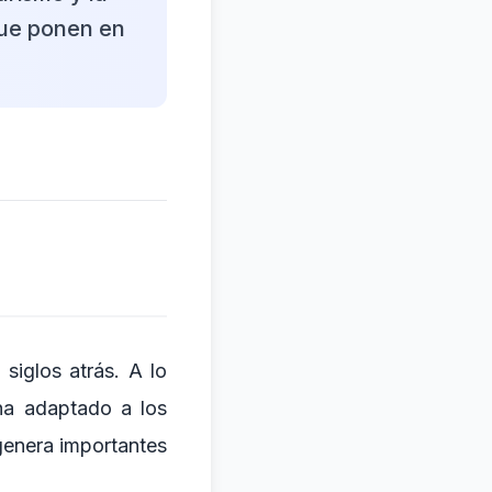
que ponen en
siglos atrás. A lo
 ha adaptado a los
genera importantes