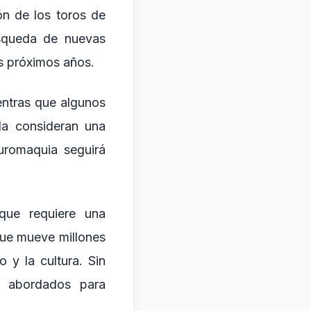
ón de los toros de
úsqueda de nuevas
os próximos años.
entras que algunos
 la consideran una
auromaquia seguirá
que requiere una
 que mueve millones
 y la cultura. Sin
r abordados para