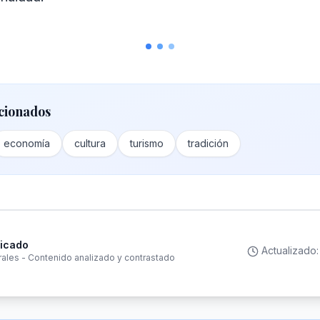
cionados
economía
cultura
turismo
tradición
ficado
Actualizado
rales - Contenido analizado y contrastado