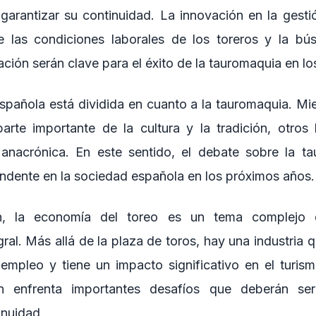
arantizar su continuidad. La innovación en la gesti
 de las condiciones laborales de los toreros y la b
ación serán clave para el éxito de la tauromaquia en l
spañola está dividida en cuanto a la tauromaquia. Mi
arte importante de la cultura y la tradición, otros
 anacrónica. En este sentido, el debate sobre la t
ndente en la sociedad española en los próximos años.
n, la economía del toreo es un tema complejo 
ral. Más allá de la plaza de toros, hay una industria
empleo y tiene un impacto significativo en el turismo
n enfrenta importantes desafíos que deberán se
inuidad.