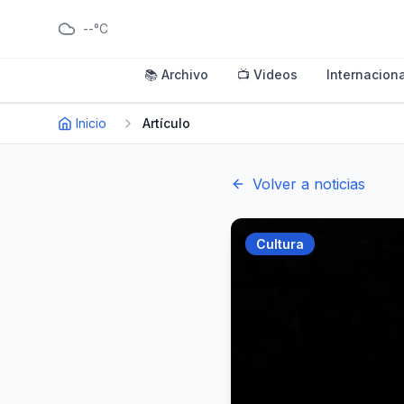
--°C
📚 Archivo
📺 Videos
Internaciona
Inicio
Artículo
Volver a noticias
Cultura