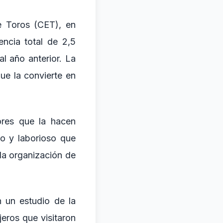
e Toros (CET), en
ncia total de 2,5
l año anterior. La
ue la convierte en
ores que la hacen
so y laborioso que
la organización de
n un estudio de la
jeros que visitaron