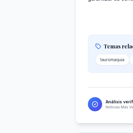
Temas rela
tauromaquia
Análisis veri
Noticias Más Vi