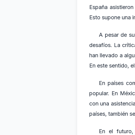
España asistieron
Esto supone una i
A pesar de su
desafíos. La críti
han llevado a algu
En este sentido, e
En países com
popular. En Méxic
con una asistenci
países, también se
En el futuro,