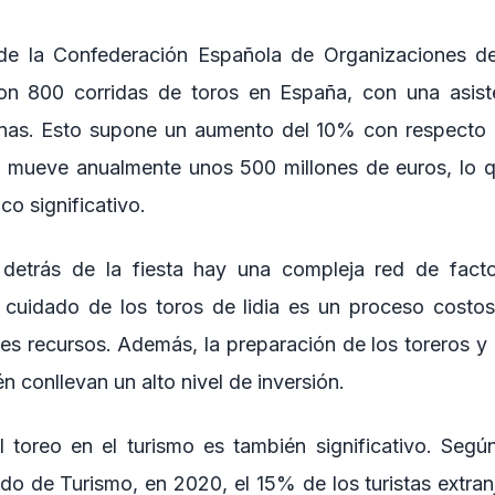
de la Confederación Española de Organizaciones d
on 800 corridas de toros en España, con una asiste
nas. Esto supone un aumento del 10% con respecto a
eo mueve anualmente unos 500 millones de euros, lo q
o significativo.
detrás de la fiesta hay una compleja red de fact
y cuidado de los toros de lidia es un proceso costo
tes recursos. Además, la preparación de los toreros y 
n conllevan un alto nivel de inversión.
l toreo en el turismo es también significativo. Segú
do de Turismo, en 2020, el 15% de los turistas extran