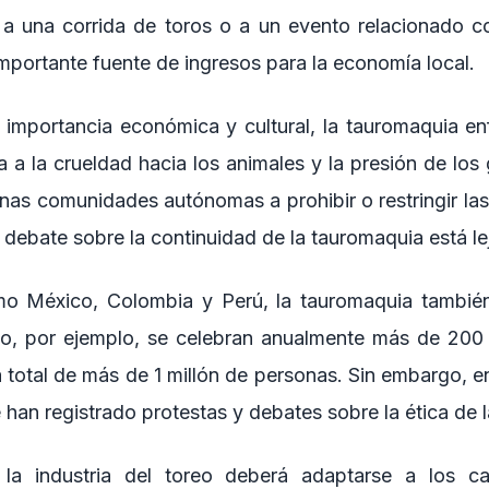
 a una corrida de toros o a un evento relacionado c
mportante fuente de ingresos para la economía local.
 importancia económica y cultural, la tauromaquia en
ca a la crueldad hacia los animales y la presión de los
nas comunidades autónomas a prohibir o restringir las
l debate sobre la continuidad de la tauromaquia está le
o México, Colombia y Perú, la tauromaquia también
o, por ejemplo, se celebran anualmente más de 200 
a total de más de 1 millón de personas. Sin embargo, e
 han registrado protestas y debates sobre la ética de 
 la industria del toreo deberá adaptarse a los c