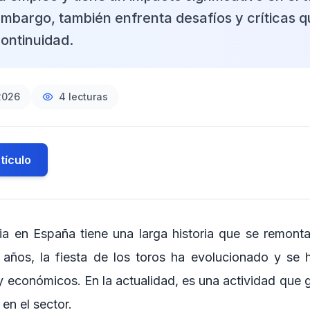
 embargo, también enfrenta desafíos y críticas 
continuidad.
2026
4
lecturas
tículo
a en España tiene una larga historia que se remonta 
 años, la fiesta de los toros ha evolucionado y se
y económicos. En la actualidad, es una actividad que 
en el sector.