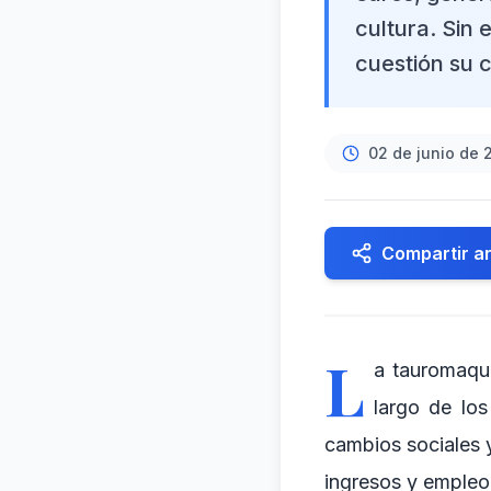
cultura. Sin
cuestión su 
02 de junio de 
Compartir ar
L
a tauromaqui
largo de los
cambios sociales 
ingresos y empleo 