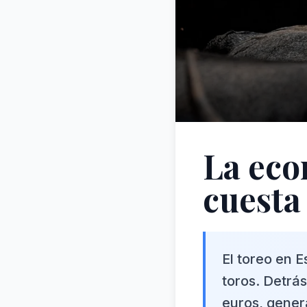
La eco
cuesta
El toreo en 
toros. Detrá
euros, genera