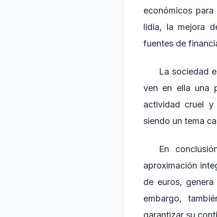
económicos para g
lidia, la mejora
fuentes de financi
La sociedad e
ven en ella una p
actividad cruel y
siendo un tema ca
En conclusió
aproximación integ
de euros, genera 
embargo, tambié
garantizar su cont