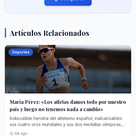
Artículos Relacionados
Deportes
María Pérez: «Los atletas damos todo por nuestro
país y luego no tenemos nada a cambio»
Indiscutible heroína del atletismo español, inalcanzables
sus cuatro oros mundiales y sus dos medallas olímpicas,
María Pérez (Orce, 30 años) afronta en Birmingham el
08 ago