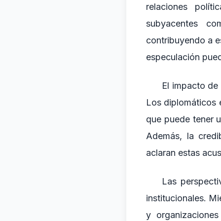
relaciones polít
subyacentes com
contribuyendo a e
especulación pued
El impacto de 
Los diplomáticos 
que puede tener u
Además, la credi
aclaran estas acu
Las perspecti
institucionales. M
y organizacione