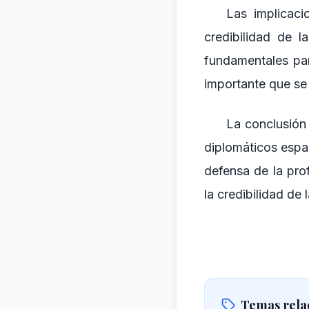
Las implicaci
credibilidad de l
fundamentales par
importante que se
La conclusión 
diplomáticos espa
defensa de la pro
la credibilidad de
Temas rela