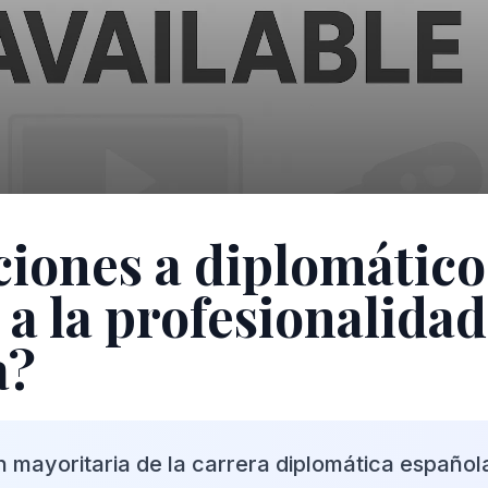
ciones a diplomático
 a la profesionalidad
a?
 mayoritaria de la carrera diplomática española 