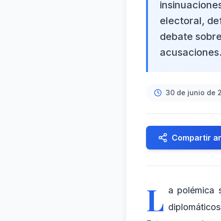
insinuacione
electoral, de
debate sobre 
acusaciones
30 de junio de 
Compartir ar
L
a polémica 
diplomáticos