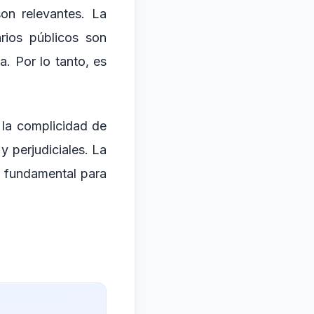
on relevantes. La
arios públicos son
. Por lo tanto, es
.
 la complicidad de
 perjudiciales. La
s fundamental para