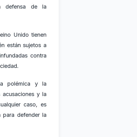
en defensa de la
eino Unido tienen
én están sujetos a
 infundadas contra
ociedad.
la polémica y la
s acusaciones y la
ualquier caso, es
 para defender la