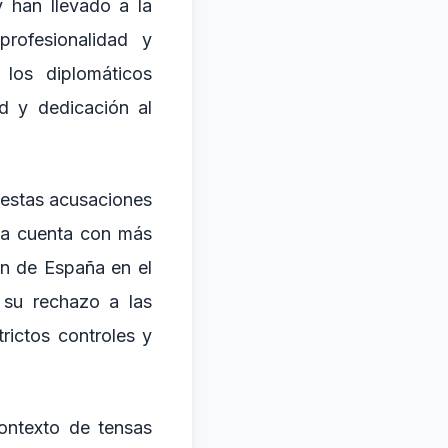
 han llevado a la
profesionalidad y
 los diplomáticos
d y dedicación al
e estas acusaciones
ola cuenta con más
ón de España en el
 su rechazo a las
rictos controles y
contexto de tensas