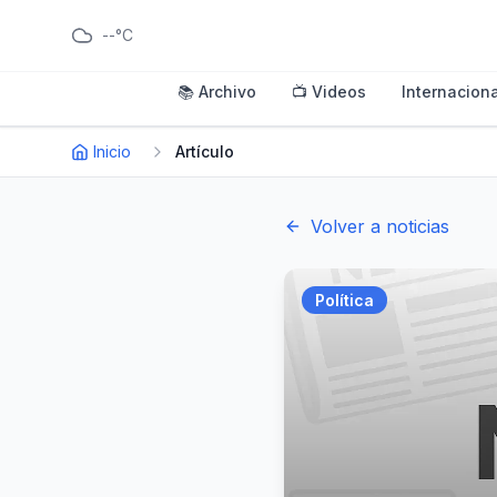
--°C
📚 Archivo
📺 Videos
Internaciona
Inicio
Artículo
Volver a noticias
Política