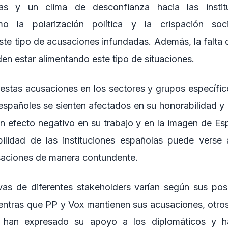
icas y un clima de desconfianza hacia las instit
o la polarización política y la crispación soc
ste tipo de acusaciones infundadas. Además, la falta d
en estar alimentando este tipo de situaciones.
estas acusaciones en los sectores y grupos específico
españoles se sienten afectados en su honorabilidad y p
n efecto negativo en su trabajo y en la imagen de Espa
bilidad de las instituciones españolas puede verse 
saciones de manera contundente.
vas de diferentes stakeholders varían según sus posi
ientras que PP y Vox mantienen sus acusaciones, otros
s han expresado su apoyo a los diplomáticos y h