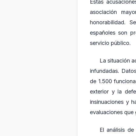
Estas acusacione
asociación mayor
honorabilidad. S
españoles son pr
servicio público.
La situación a
infundadas. Datos
de 1.500 funciona
exterior y la de
insinuaciones y h
evaluaciones que 
El análisis d