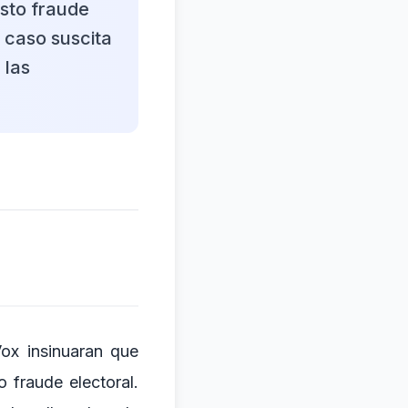
sto fraude
l caso suscita
 las
ox insinuaran que
 fraude electoral.