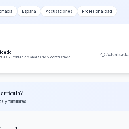
omacia
España
Accusaciones
Profesionalidad
ficado
Actualizado
rales - Contenido analizado y contrastado
 artículo?
s y familiares