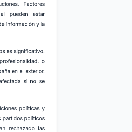
uciones. Factores
ial pueden estar
e información y la
s es significativo.
rofesionalidad, lo
ña en el exterior.
afectada si no se
ciones políticas y
 partidos políticos
an rechazado las