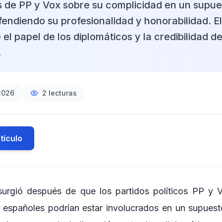
s de PP y Vox sobre su complicidad en un supue
fendiendo su profesionalidad y honorabilidad. E
el papel de los diplomáticos y la credibilidad de
.
2026
2
lecturas
tículo
surgió después de que los partidos políticos PP y V
 españoles podrían estar involucrados en un supuesto