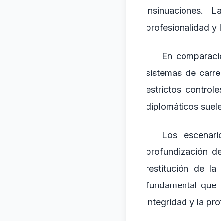
insinuaciones. 
profesionalidad y 
En comparació
sistemas de carre
estrictos control
diplomáticos suele
Los escenari
profundización de
restitución de l
fundamental que 
integridad y la pr