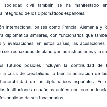
La sociedad civil también se ha manifestado 
la integridad de los diplomáticos españoles.
n internacional, países como Francia, Alemania y R
ra diplomática similares, con funcionarios que tambi
es y evaluaciones. En estos países, las acusaciones
n ser rechazadas de plano por las instituciones y la s
os futuros posibles incluyen la continuidad de 
 la crisis de credibilidad, o bien la aclaración de la
a honorabilidad de los diplomáticos españoles. En c
las instituciones españolas actúen con contundencia
ofesionalidad de sus funcionarios.