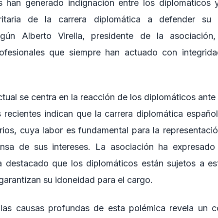
s han generado indignación entre los diplomáticos y
itaria de la carrera diplomática a defender su 
egún Alberto Virella, presidente de la asociación,
ofesionales que siempre han actuado con integrida
ctual se centra en la reacción de los diplomáticos ant
 recientes indican que la carrera diplomática españ
rios, cuya labor es fundamental para la representaci
fensa de sus intereses. La asociación ha expresado
a destacado que los diplomáticos están sujetos a est
garantizan su idoneidad para el cargo.
e las causas profundas de esta polémica revela un 