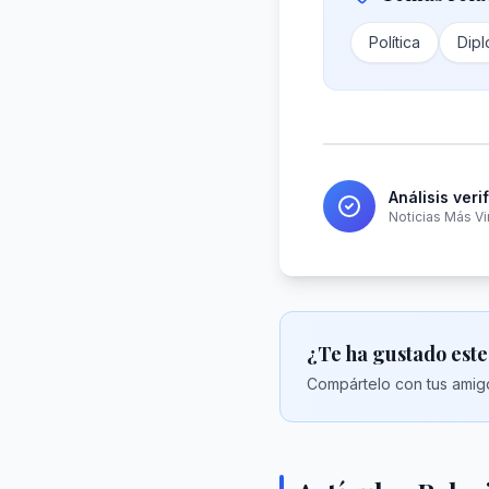
Política
Dipl
Análisis veri
Noticias Más Vi
¿Te ha gustado este
Compártelo con tus amigo