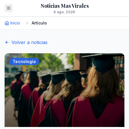
Noticias Mas Virales
6 ago. 2026
Inicio
Artículo
Volver a noticias
Tecnología