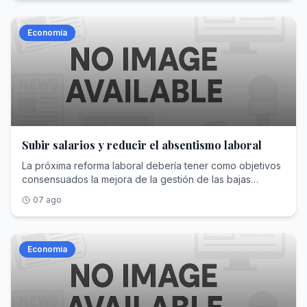
Economía
Subir salarios y reducir el absentismo laboral
La próxima reforma laboral debería tener como objetivos
consensuados la mejora de la gestión de las bajas
médicas y la participación de los trabajadores en los
07 ago
beneficios de las empresas
Economía