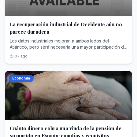
La recuperación industrial de Occidente aún no
parece duradera
Los datos industriales mejoran a ambos lados del
Atlántico, pero será necesaria una mayor participación de
Gobiernos y consumidores
07 ago
Economía
Cuánto dinero cobra una viuda de la pensión de
su marido en España: cuantías y requisitos