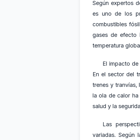
Según expertos d
es uno de los p
combustibles fósi
gases de efecto 
temperatura globa
El impacto de 
En el sector del 
trenes y tranvías,
la ola de calor h
salud y la segurid
Las perspect
variadas. Según l