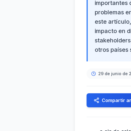
importantes d
problemas en
este artícul
impacto en di
stakeholders
otros países 
29 de junio de 
Compartir ar