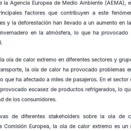
e la Agencia Europea de Medio Ambiente (AEMA), el
rincipales factores que contribuyen a este fenóm
les y la deforestación han llevado a un aumento en l
invernadero en la atmósfera, lo que ha provocado
l.
la ola de calor extremo en diferentes sectores y grupo
transporte, la ola de calor ha provocado problemas en
 lo que ha afectado a miles de pasajeros. En el sector 
a provocado escasez de productos refrigerados, lo qu
ad de los consumidores.
ivas de diferentes stakeholders sobre la ola de 
a Comisión Europea, la ola de calor extremo es un 