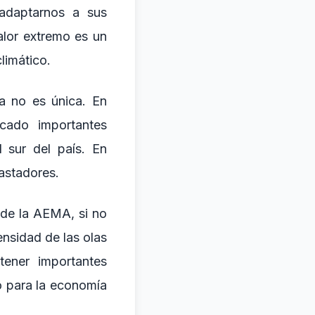
 adaptarnos a sus
alor extremo es un
limático.
pa no es única. En
cado importantes
l sur del país. En
vastadores.
 de la AEMA, si no
ensidad de las olas
ener importantes
o para la economía