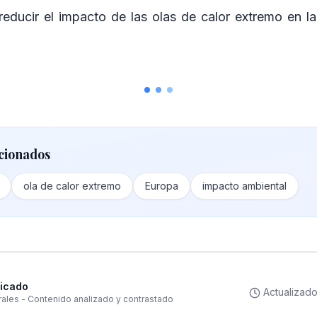
educir el impacto de las olas de calor extremo en la 
cionados
ola de calor extremo
Europa
impacto ambiental
ficado
Actualizad
rales - Contenido analizado y contrastado