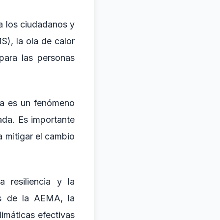
a los ciudadanos y
), la ola de calor
para las personas
opa es un fenómeno
ada. Es importante
a mitigar el cambio
 resiliencia y la
os de la AEMA, la
limáticas efectivas