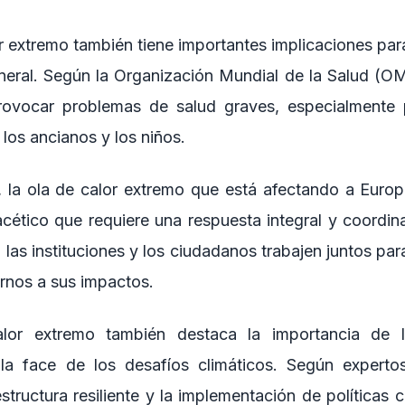
r extremo también tiene importantes implicaciones par
neral. Según la Organización Mundial de la Salud (OMS
ovocar problemas de salud graves, especialmente 
los ancianos y los niños.
, la ola de calor extremo que está afectando a Eur
acético que requiere una respuesta integral y coordin
 las instituciones y los ciudadanos trabajen juntos par
arnos a sus impactos.
lor extremo también destaca la importancia de la
 la face de los desafíos climáticos. Según expert
estructura resiliente y la implementación de políticas c