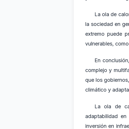
La ola de calo
la sociedad en ge
extremo puede pr
vulnerables, como 
En conclusión
complejo y multif
que los gobiernos,
climático y adapt
La ola de ca
adaptabilidad en
inversión en infra