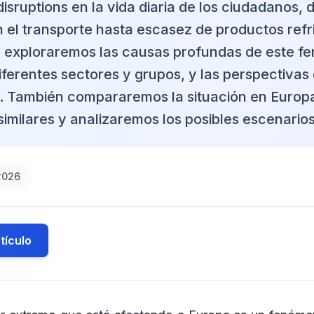
isruptions en la vida diaria de los ciudadanos,
 el transporte hasta escasez de productos refr
o, exploraremos las causas profundas de este f
ferentes sectores y grupos, y las perspectivas 
. También compararemos la situación en Europa
similares y analizaremos los posibles escenarios
2026
tículo