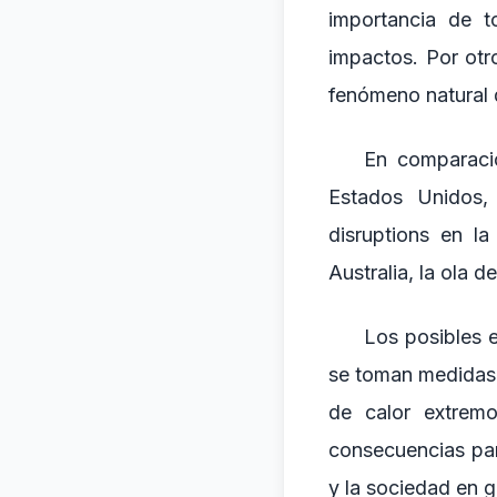
importancia de t
impactos. Por otr
fenómeno natural 
En comparació
Estados Unidos,
disruptions en la
Australia, la ola 
Los posibles 
se toman medidas p
de calor extrem
consecuencias par
y la sociedad en g