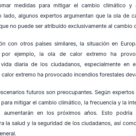
omar medidas para mitigar el cambio climático y
o lado, algunos expertos argumentan que la ola de c
que no puede ser atribuido exclusivamente al cambio c
n con otros países similares, la situación en Euro
 por ejemplo, la ola de calor extremo ha provo
 vida diaria de los ciudadanos, especialmente en e
de calor extremo ha provocado incendios forestales de
escenarios futuros son preocupantes. Según expertos
ara mitigar el cambio climático, la frecuencia y la int
o aumentarán en los próximos años. Esto podría t
a la salud y la seguridad de los ciudadanos, así com
eneral.