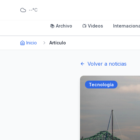
--°C
📚 Archivo
📺 Videos
Internaciona
Inicio
Artículo
Volver a noticias
Tecnología