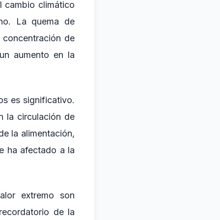
 cambio climático
eno. La quema de
a concentración de
 un aumento en la
s es significativo.
 la circulación de
de la alimentación,
e ha afectado a la
calor extremo son
recordatorio de la