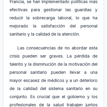
Francia, se han implementado políticas más
efectivas para gestionar las guardias y
reducir la sobrecarga laboral, lo que ha
mejorado la satisfacción del personal
sanitario y la calidad de la atención.
Las consecuencias de no abordar esta
crisis pueden ser graves. La pérdida de
talento y la disminución de la motivación del
personal sanitario pueden llevar a una
mayor escasez de médicos y a un deterioro
de la calidad del sistema sanitario en su
conjunto. Es crucial que el gobierno y los
profesionales de la salud trabajen juntos