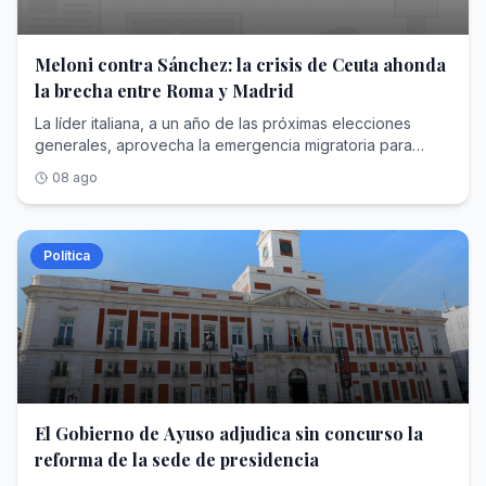
Meloni contra Sánchez: la crisis de Ceuta ahonda
la brecha entre Roma y Madrid
La líder italiana, a un año de las próximas elecciones
generales, aprovecha la emergencia migratoria para
reforzar su pulso europeo contra el presidente español
08 ago
Política
El Gobierno de Ayuso adjudica sin concurso la
reforma de la sede de presidencia