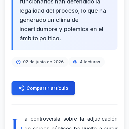
funcionarios han defendido la
legalidad del proceso, lo que ha
generado un clima de
incertidumbre y polémica en el
ámbito político.
02 de junio de 2026
4
lecturas
Compartir artículo
L
a controversia sobre la adjudicación
de cargos públicos ha vuelto a surgir