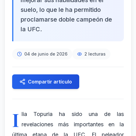
mejorar sus habilidades en el
suelo, lo que le ha permitido
proclamarse doble campeón de
la UFC.
04 de junio de 2026
2
lecturas
Compartir artículo
I
lia Topuria ha sido una de las
revelaciones más importantes en la
última etapa de la UFC. El peleador