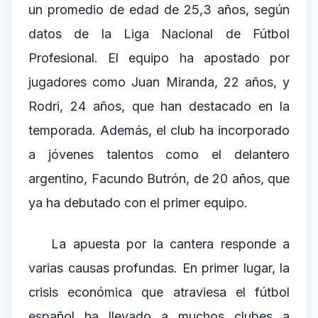
un promedio de edad de 25,3 años, según
datos de la Liga Nacional de Fútbol
Profesional. El equipo ha apostado por
jugadores como Juan Miranda, 22 años, y
Rodri, 24 años, que han destacado en la
temporada. Además, el club ha incorporado
a jóvenes talentos como el delantero
argentino, Facundo Butrón, de 20 años, que
ya ha debutado con el primer equipo.
La apuesta por la cantera responde a
varias causas profundas. En primer lugar, la
crisis económica que atraviesa el fútbol
español ha llevado a muchos clubes a