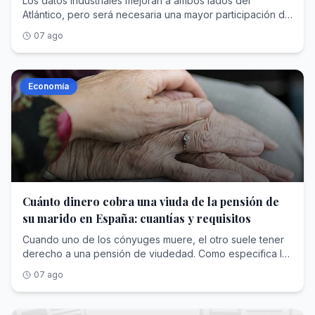
Los datos industriales mejoran a ambos lados del
y hostilidad a la soberanía nacional y la integridad
Bale - 101 millonesGareth Bale ReutersUn jugador
riesgo, porque en deporte certezas hay muy
voy a decidir mis tácticas en Birmingham, no les voy...
Atlántico, pero será necesaria una mayor participación de
territorial de España».De momento, ni el Gobierno ni el
descomunal con un carácter peculiar. El Madrid, tras unas
poquitas»Un nuevo Alcaraz que ha preferido ser muy
ja,ja, no les voy a hacer caso. Voy a decir «sí, sí», ja,ja y
Gobiernos y consumidores
07 ago
Partido Popular (PP) han realizado ningún tipo de
arduas negociaciones con el Tottenham, consiguió
cauto, con secretismo para todo en cuanto a la lesión, y
ya está. Creo que en el toque de campana tengo que
comentario acerca de la organización conjunta con
hacerse con sus servicios en 2013, y ese mismo año los
que había despertado la ilusión al ver su nombre en
estar ya abierto y pasar por fuera… aunque sea hacer
Marruecos del Mundial. Fernando Grande-Marlaska,
blancos se hicieron con la décima Copa de Europa,
Cincinnati (del 10 al 22 de agosto) pero ha considerado
unos pocos metros de más.«Últimamente discuto mucho
ministro del Interior, describió al reino vecino como un
donde el galés anotó. Las lesiones e indiferencia lo
que todavía no. Son ya tres meses largos de parón, una
con mis entrenadores por la táctica, es en lo que más
Economía
socio «absolutamente fiable». En el lado de la oposición,
distanciaron de la afición, pero eso no le impidió anotar
ausencia de la competición que puede finalizarse en el
fallamos; me apetece ponerme delante, pero dicen que
Miguel Tellado, secretario general de los populares, dejó
106 dianas en los ocho cursos que defendió los colores.
US Open (del 2 al 13 de septiembre), que lo obligaría a un
es mejor desde atrás» Moha Attaoui Atleta españolEn la
claro que la función de su partido es hacer oposición a
En 2022 se marchó a la liga estadounidense y, un año
esfuerzo máximo desde el principio, con partidos a cinco
última curva mostró mucha fuerza.Claro. La cosa fue eso,
Sánchez, no a un país extranjero.
después, se retiró a los 33. Jude Bellingham - 103
sets, para recuperar cuanto antes el tren de los
que a falta de 200 yo decía «madre mía... que no voy a
millonesBellingham Ignacio GilEl club abonó más de cien
mejores.Para Revuelta este regreso necesita ser
coger ni medalla». Creo que si hubiese cambiado un
millones por Bellingham cuando solo tenía 20 años, pero
progresivo, lo mejor para que la lesión, cuando se
poco más progresivo le pillaba y no me habría crispado
su impacto fue inmediato: obtuvo 23 dianas y fue
supere definitivamente en lo físico, también se le vaya de
tanto al final.La reciente final de 800 metros en los
fundamental para la consecución de la Champions de
la cabeza. «Habrán probado cambios de materiales, de
Nacionales que enfadó a Attaoui ABCHábleme de David
Cuánto dinero cobra una viuda de la pensión de
2023. Su rendimiento desde entonces ha bajado, pero
tensión de las cuerdas, de gestos, de todo. Intentar
Barroso, el nuevo campeón de España.Pues es un chaval
su marido en España: cuantías y requisitos
acaba de jugar un buen Mundial , lo que eleva las
ajustar lo que puedan las variables controlables para que
supermajo. O sea, lo llevo conociendo desde que
expectativas para la inminente temporada. Eden Hazard
la vuelta sea con garantías. El calendario es el que es y
éramos sub-20, que competíamos juntos. Me acuerdo del
Cuando uno de los cónyuges muere, el otro suele tener
-120 millonesHazard ABCUno de los grandes fracasos
no lo manejan los jugadores. Igual no es lo mejor volver
primer campeonato junior en Madrid después del COVID,
derecho a una pensión de viudedad. Como especifica la
recientes de los blancos, que pagaron 120 millones al
en pista dura, pero cuando decidan regresar es porque
que fue un campeonato que él ganó. Y me dije: ¡qué
Seguridad Social, se puede considerar esta cuantía como
07 ago
Chelsea cuando solo le quedaba un año de contrato
estarán seguros de que está listo. Nunca estarás en un
maneras apunta! Es el atleta perfecto para los 800: tiene
una prestación contributiva. Sin embargo, para poder
pues nunca estuvo a la altura de las expectativas. Siete
entorno seguro de cero riesgo, porque en deporte
una planta espectacular, es alto, o sea tiene unas
recibirla es necesario que tanto el fallecido como el
goles y 12 asistencias fueron las pobres estadísticas de
certezas hay muy poquitas. Siempre se juega con la
piernas... larguísimas. Yo lo veo en la pelea por las
sobreviviente necesitan cumplir ciertos requisitos. El