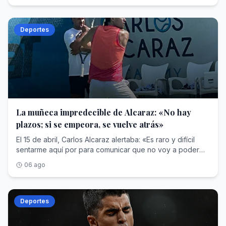
proposición no de ley (PNL) —medida que carece de
ascender con base en variables y objetivos. Un
carácter vinculante— con la que pretende retratar al
desembolso impresionante si se tiene en cuenta que el
Gobierno para que revise la participación de Marruecos
africano, hace solo un año, dio el salto al fútbol teutón
Deportes
como país coorganizador del Mundial. Es la misma
desde el Leganés a cambio de solo 20 millones, 110
estrategia que anunció el miércoles Sumar, liderados por
menos que ahora. Además, el extremo desbanca a
Izquierda Unida. El socio del Ejecutivo, que exigió la
Bellingham en la cima de las incorporaciones más valiosas
pasada semana a Sánchez llamar a consultas al
del club de Chamartín, repasadas a continuación. Luka
embajador marroquí, presentó una iniciativa similar con el
Jovic - 63 millonesLuka Jovic ABCEl delantero serbio se
objetivo de recabar apoyos para que se traslade
convirtió en uno de los jugadores más cotizados en la
formalmente a la FIFA, a la Real Federación Española de
temporada 2018-2019, en la que anotó con el Eintracht de
Fútbol (RFEF) y al Gobierno portugués «la necesidad de
Frankfurt 27 goles. Así, el Madrid desembolsó 63 millones
La muñeca impredecible de Alcaraz: «No hay
realizar una revisión y evaluación específica del actual
para hacerse con sus servicios. Sin embargo, el
plazos; si se empeora, se vuelve atrás»
modelo de organización conjunta» del evento
balcánico nunca cuajó en el Bernabéu y abandonó el
deportivo.No fue la única petición desde la izquierda
equipo con solo tres goles en 51 partidos disputados,
El 15 de abril, Carlos Alcaraz alertaba: «Es raro y difícil
federalista. Podemos, representado por Pablo
aunque se llevó a cambio una Champions (2022) y dos
sentarme aquí por para comunicar que no voy a poder
Fernández, portavoz de la formación, calificó al reino
Ligas (2020, 2022). En 2022, los blancos lo liberaron de
seguir en el torneo. Sentí una molestia en la muñeca y
06 ago
marroquí de ser una «dictadura» que atenta «contra la
su contrato y fichó por la Fiorentina. Actualmente milita en
pensé que sería por la exigencia de la semana. Pero en
soberanía de España» y aseguró que no «respeta los
el AEK de Atenas y tiene 28 años. Kaká - 67 millonesKaká
las pruebas de hoy he visto que es una lesión un poco
derechos humanos», en referencia con la crisis en Ceuta.
Oscar del PozoEl astro brasileño fue uno de los
más seria». A partir de ahí, renuncias a torneos y un
Afirmó, también, que este Mundial se debería tan solo en
galácticos de Florentino al inicio de su segundo mandato
entrenamiento diferente, sin raqueta pero con reposo,
Deportes
España y Portugal. Esta ofensiva parlamentaria por parte
en 2009. Mediapunta y nombrado Balón de Oro dos años
pruebas, pinchazos, dolores, frustración, intentos,
de Sumar y Vox coincide con la información publicada
atrás con el Milán, fue titular indiscutible durante su
paciencia, reinicios, cautela. Esta ha sido la máxima del