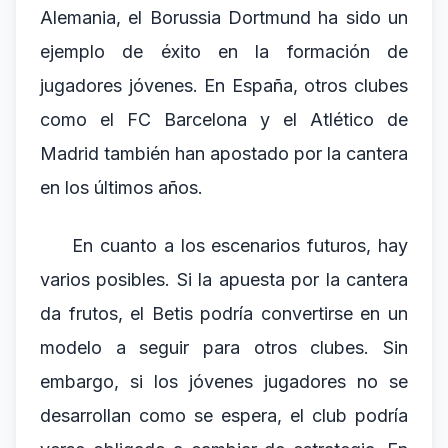
Alemania, el Borussia Dortmund ha sido un
ejemplo de éxito en la formación de
jugadores jóvenes. En España, otros clubes
como el FC Barcelona y el Atlético de
Madrid también han apostado por la cantera
en los últimos años.
En cuanto a los escenarios futuros, hay
varios posibles. Si la apuesta por la cantera
da frutos, el Betis podría convertirse en un
modelo a seguir para otros clubes. Sin
embargo, si los jóvenes jugadores no se
desarrollan como se espera, el club podría