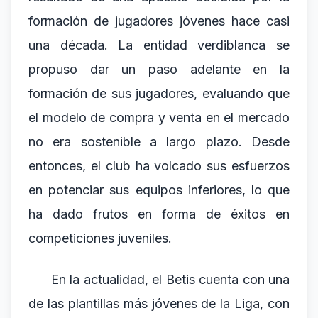
formación de jugadores jóvenes hace casi
una década. La entidad verdiblanca se
propuso dar un paso adelante en la
formación de sus jugadores, evaluando que
el modelo de compra y venta en el mercado
no era sostenible a largo plazo. Desde
entonces, el club ha volcado sus esfuerzos
en potenciar sus equipos inferiores, lo que
ha dado frutos en forma de éxitos en
competiciones juveniles.
En la actualidad, el Betis cuenta con una
de las plantillas más jóvenes de la Liga, con