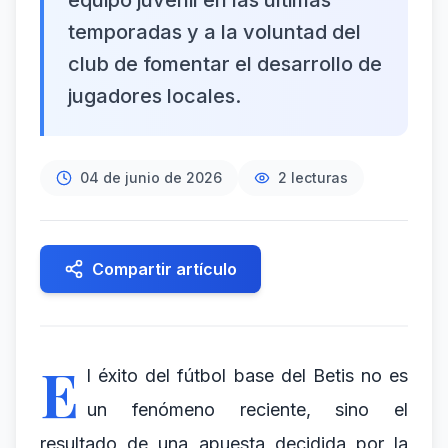
equipo juvenil en las últimas
temporadas y a la voluntad del
club de fomentar el desarrollo de
jugadores locales.
04 de junio de 2026
2
lecturas
Compartir artículo
E
l éxito del fútbol base del Betis no es
un fenómeno reciente, sino el
resultado de una apuesta decidida por la