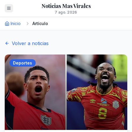
Noticias Mas Virales
7 ago. 2026
Inicio
Artículo
Volver a noticias
Deportes