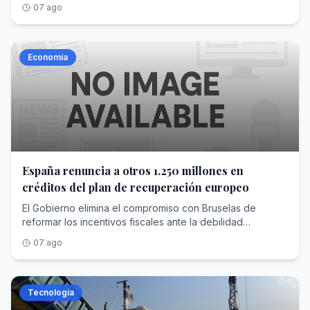
Blanca, pero suspende su orden dos semanas para que
07 ago
pueda presentar un recurso al Tribunal Supremo
Economía
España renuncia a otros 1.250 millones en
créditos del plan de recuperación europeo
El Gobierno elimina el compromiso con Bruselas de
reformar los incentivos fiscales ante la debilidad
parlamentaria que le impide modificarlos
07 ago
Tecnología