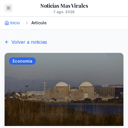
Noticias Mas Virales
7 ago. 2026
Inicio
Artículo
Volver a noticias
Economía