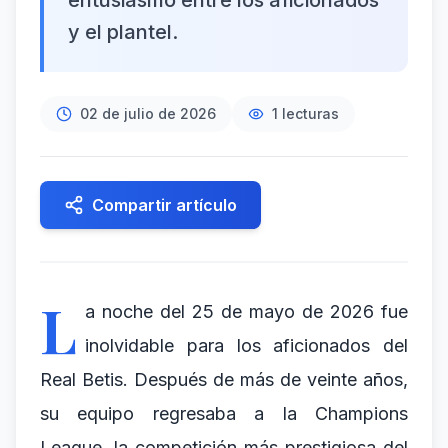
entusiasmo entre los aficionados
y el plantel.
02 de julio de 2026
1
lecturas
Compartir artículo
L
a noche del 25 de mayo de 2026 fue
inolvidable para los aficionados del
Real Betis. Después de más de veinte años,
su equipo regresaba a la Champions
League, la competición más prestigiosa del