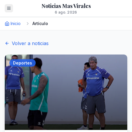
Noticias Mas Virales
6 ago. 2026
Inicio
Artículo
Volver a noticias
Deportes