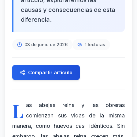
artículo, exploraremos las
causas y consecuencias de esta
diferencia.
03 de junio de 2026
1
lecturas
Compartir artículo
L
as abejas reina y las obreras
comienzan sus vidas de la misma
manera, como huevos casi idénticos. Sin
embargo, las abejas reina crecen más,