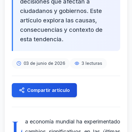
decisiones que afectan a
ciudadanos y gobiernos. Este
artículo explora las causas,
consecuencias y contexto de
esta tendencia.
03 de junio de 2026
3
lecturas
Compartir artículo
L
a economía mundial ha experimentado
cambios significativos en las últimas