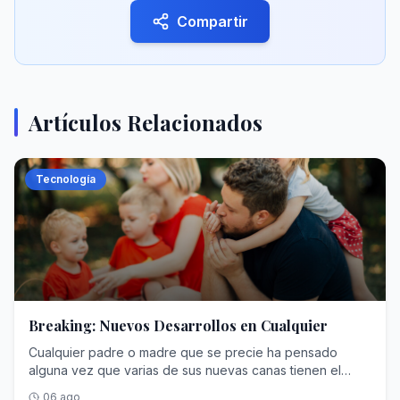
Compartir
Artículos Relacionados
Tecnología
Breaking: Nuevos Desarrollos en Cualquier
Cualquier padre o madre que se precie ha pensado
alguna vez que varias de sus nuevas canas tienen el
nombre y los apellidos de sus hijos. Puede parecer que a
06 ago