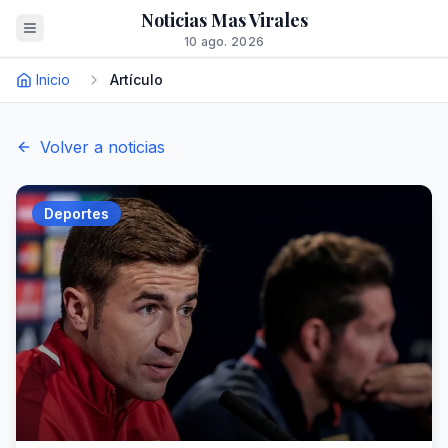
Noticias Mas Virales
10 ago. 2026
Inicio
Artículo
Volver a noticias
Deportes