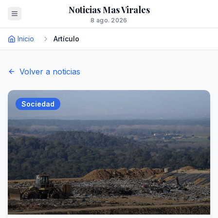
Noticias Mas Virales
8 ago. 2026
Inicio
Artículo
Volver a noticias
Sociedad