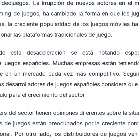
ideojuegos. La irrupción de nuevos actores en el 
aming de juegos, ha cambiado la forma en que los j
s, la creciente popularidad de los juegos móviles h
nar las plataformas tradicionales de juego.
de esta desaceleración se está notando espec
e juegos españoles. Muchas empresas están teniendo
te en un mercado cada vez más competitivo. Según
os desarrolladores de juegos españoles considera que
ulo para el crecimiento del sector.
rs del sector tienen opiniones diferentes sobre la situ
es de juegos están preocupados por la creciente comp
ional. Por otro lado, los distribuidores de juegos ven