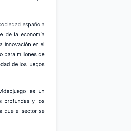
 sociedad española
nte de la economía
a innovación en el
o para millones de
edad de los juegos
 videojuego es un
s profundas y los
a que el sector se