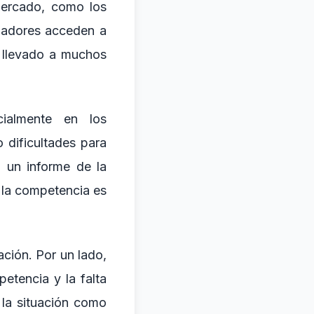
mercado, como los
ugadores acceden a
a llevado a muchos
ialmente en los
 dificultades para
 un informe de la
 la competencia es
ación. Por un lado,
etencia y la falta
 la situación como