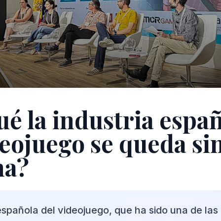
ué la industria espa
deojuego se queda si
na?
española del videojuego, que ha sido una de las