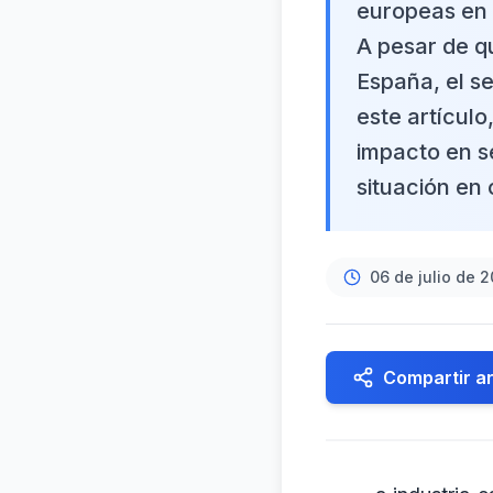
europeas en 
A pesar de q
España, el s
este artículo
impacto en s
situación en 
06 de julio de 
Compartir ar