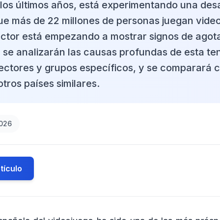
los últimos años, está experimentando una des
ue más de 22 millones de personas juegan vide
ector está empezando a mostrar signos de agot
, se analizarán las causas profundas de esta te
ectores y grupos específicos, y se comparará c
otros países similares.
2026
tículo