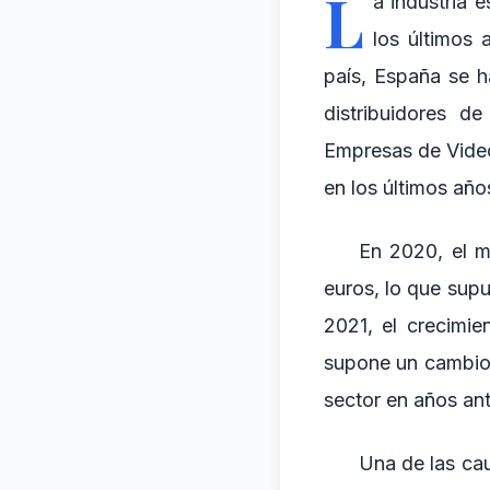
L
a industria 
los últimos
país, España se 
distribuidores 
Empresas de Video
en los últimos año
En 2020, el m
euros, lo que sup
2021, el crecimi
supone un cambio 
sector en años ant
Una de las cau