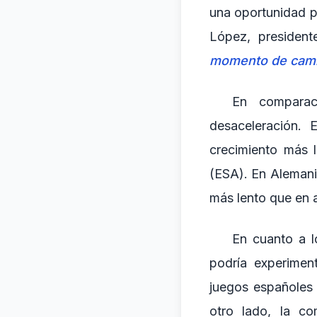
una oportunidad p
López, president
momento de cambi
En comparac
desaceleración. 
crecimiento más 
(ESA). En Alemani
más lento que en a
En cuanto a lo
podría experimen
juegos españoles
otro lado, la c