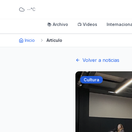
--°C
📚 Archivo
📺 Videos
Internaciona
Inicio
Artículo
Volver a noticias
Cultura