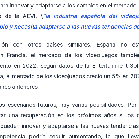
ara innovar y adaptarse a los cambios en el mercado
e de la AEVI, \
"la industria española del video
o y necesita adaptarse a las nuevas tendencias d
ión con otros países similares, España no es
En Francia, el mercado de los videojuegos tambi
lento en 2022, según datos de la Entertainment Sof
a, el mercado de los videojuegos creció un 5% en 202
ños anteriores.
s escenarios futuros, hay varias posibilidades. Por 
tar una recuperación en los próximos años si los d
 pueden innovar y adaptarse a las nuevas tendencias
ompetencia podría seguir aumentando, lo que llev