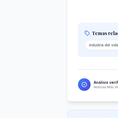
Temas rela
industria del vi
Análisis veri
Noticias Más Vi