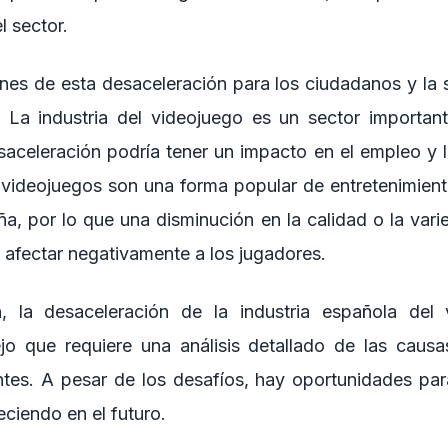
l sector.
ones de esta desaceleración para los ciudadanos y la
s. La industria del videojuego es un sector importa
saceleración podría tener un impacto en el empleo y l
 videojuegos son una forma popular de entretenimient
a, por lo que una disminución en la calidad o la vari
 afectar negativamente a los jugadores.
, la desaceleración de la industria española del
o que requiere una análisis detallado de las causa
tes. A pesar de los desafíos, hay oportunidades par
eciendo en el futuro.