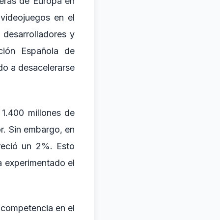
peras de Europa en
videojuegos en el
desarrolladores y
ción Española de
do a desacelerarse
1.400 millones de
r. Sin embargo, en
reció un 2%. Esto
a experimentado el
 competencia en el