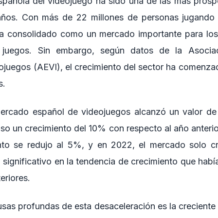
española del videojuego ha sido una de las más prós
 años. Con más de 22 millones de personas jugando 
ha consolidado como un mercado importante para los 
de juegos. Sin embargo, según datos de la Asocia
juegos (AEVI), el crecimiento del sector ha comenza
s.
ercado español de videojuegos alcanzó un valor de 
uso un crecimiento del 10% con respecto al año anterio
ento se redujo al 5%, y en 2022, el mercado solo c
significativo en la tendencia de crecimiento que habí
eriores.
sas profundas de esta desaceleración es la creciente