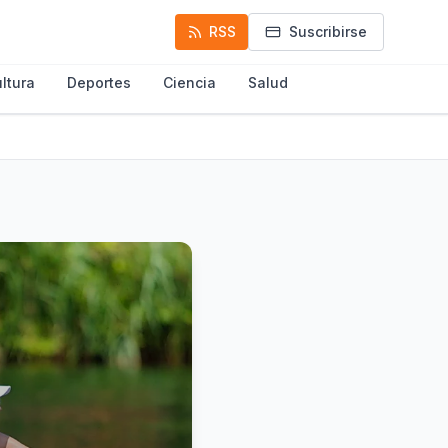
RSS
Suscribirse
ltura
Deportes
Ciencia
Salud