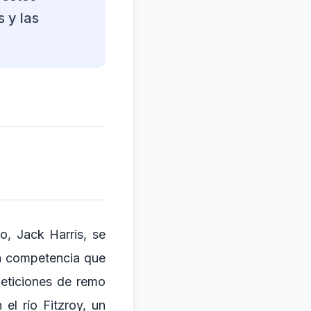
 y las
o, Jack Harris, se
a competencia que
peticiones de remo
el río Fitzroy, un