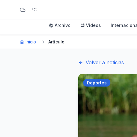
--°C
📚 Archivo
📺 Videos
Internaciona
Inicio
Artículo
Volver a noticias
Deportes