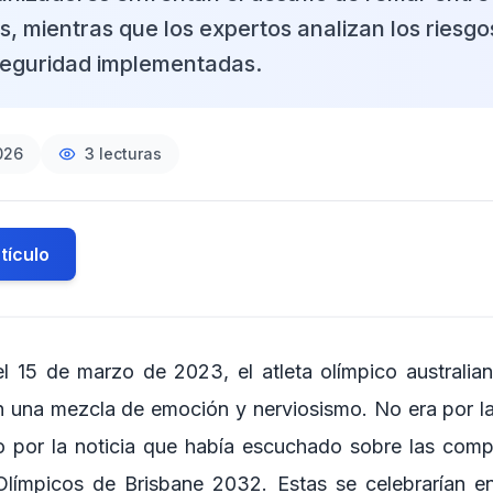
 mientras que los expertos analizan los riesgos
seguridad implementadas.
026
3
lecturas
tículo
 15 de marzo de 2023, el atleta olímpico australian
n una mezcla de emoción y nerviosismo. No era por l
o por la noticia que había escuchado sobre las com
límpicos de Brisbane 2032. Estas se celebrarían en 