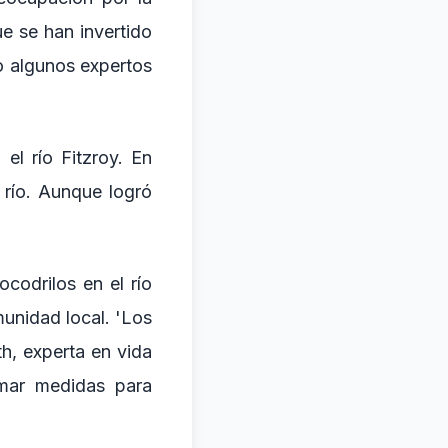
e se han invertido
o algunos expertos
el río Fitzroy. En
río. Aunque logró
codrilos en el río
munidad local. 'Los
th, experta en vida
omar medidas para