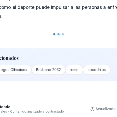
cómo el deporte puede impulsar a las personas a enfr
s.
cionados
uegos Olímpicos
Brisbane 2032
remo
cocodrilos
ficado
Actualizado
rales - Contenido analizado y contrastado