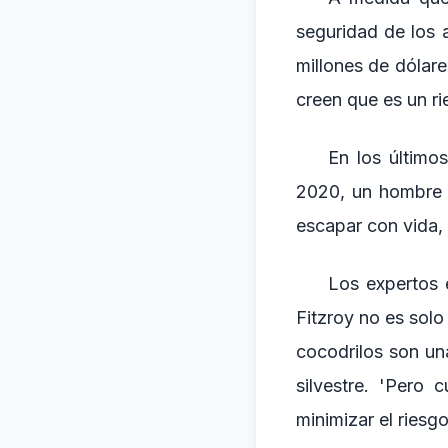
seguridad de los 
millones de dólar
creen que es un r
En los últimos
2020, un hombre 
escapar con vida,
Los expertos e
Fitzroy no es solo
cocodrilos son una
silvestre. 'Pero
minimizar el riesgo