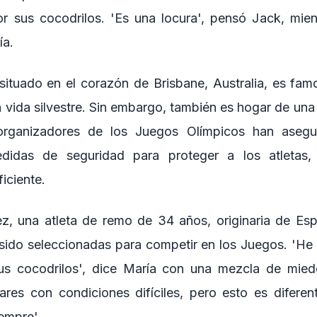
r sus cocodrilos. 'Es una locura', pensó Jack, mie
ía.
, situado en el corazón de Brisbane, Australia, es fa
ca vida silvestre. Sin embargo, también es hogar de un
 organizadores de los Juegos Olímpicos han aseg
didas de seguridad para proteger a los atletas
iciente.
z, una atleta de remo de 34 años, originaria de Es
 sido seleccionadas para competir en los Juegos. 'H
 sus cocodrilos', dice María con una mezcla de mie
res con condiciones difíciles, pero esto es diferen
empre'.