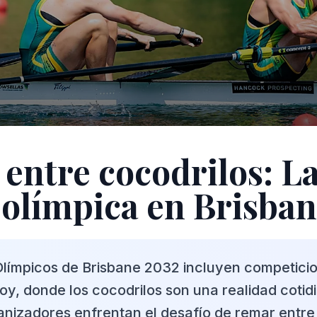
entre cocodrilos: L
 olímpica en Brisba
límpicos de Brisbane 2032 incluyen competici
zroy, donde los cocodrilos son una realidad cotid
ganizadores enfrentan el desafío de remar entre