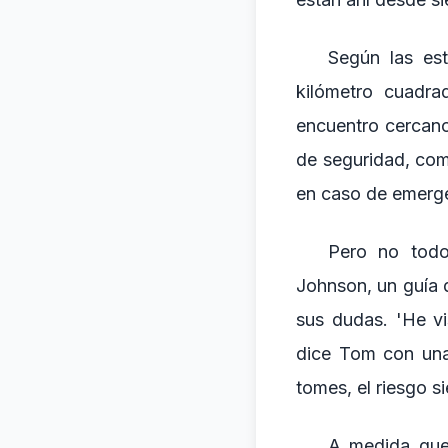
Según las est
kilómetro cuadra
encuentro cercan
de seguridad, com
en caso de emerg
Pero no todo
Johnson, un guía 
sus dudas. 'He v
dice Tom con una
tomes, el riesgo si
A medida que 