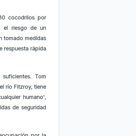
30 cocodrilos por
, el riesgo de un
an tomado medidas
e respuesta rápida
suficientes. Tom
río Fitzroy, tiene
ualquier humano',
idas de seguridad
eocupación por la