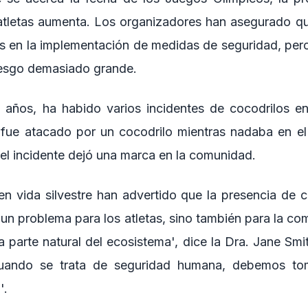
atletas aumenta. Los organizadores han asegurado qu
es en la implementación de medidas de seguridad, per
iesgo demasiado grande.
 años, ha habido varios incidentes de cocodrilos en 
fue atacado por un cocodrilo mientras nadaba en el 
 el incidente dejó una marca en la comunidad.
n vida silvestre han advertido que la presencia de co
 un problema para los atletas, sino también para la co
 parte natural del ecosistema', dice la Dra. Jane Smi
 cuando se trata de seguridad humana, debemos t
'.