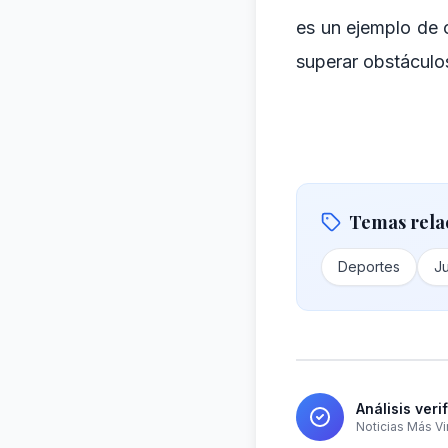
es un ejemplo de 
superar obstáculo
Temas rela
Deportes
J
Análisis veri
Noticias Más Vi