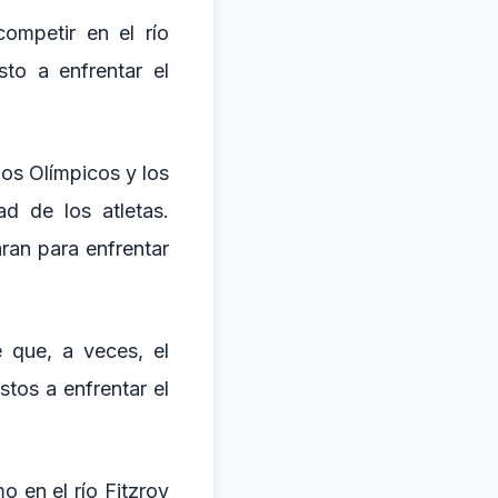
ompetir en el río
sto a enfrentar el
os Olímpicos y los
ad de los atletas.
ran para enfrentar
e que, a veces, el
tos a enfrentar el
o en el río Fitzroy