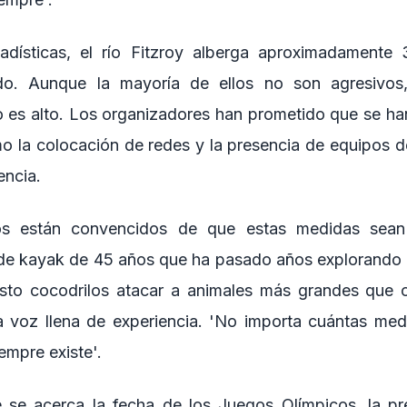
adísticas, el río Fitzroy alberga aproximadamente 
do. Aunque la mayoría de ellos no son agresivos
o es alto. Los organizadores han prometido que se h
o la colocación de redes y la presencia de equipos d
encia.
s están convencidos de que estas medidas sean 
de kayak de 45 años que ha pasado años explorando el 
isto cocodrilos atacar a animales más grandes que c
 voz llena de experiencia. 'No importa cuántas med
empre existe'.
se acerca la fecha de los Juegos Olímpicos, la pr