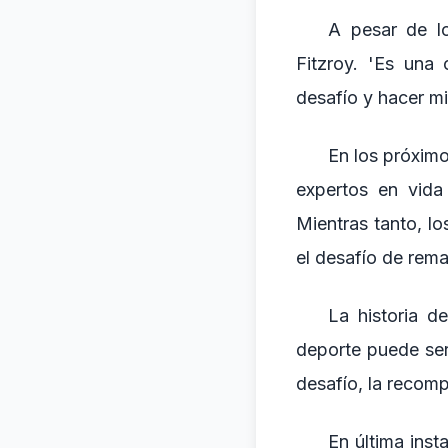
A pesar de lo
Fitzroy. 'Es una 
desafío y hacer mi
En los próximo
expertos en vida 
Mientras tanto, l
el desafío de rema
La historia d
deporte puede ser
desafío, la recom
En última inst