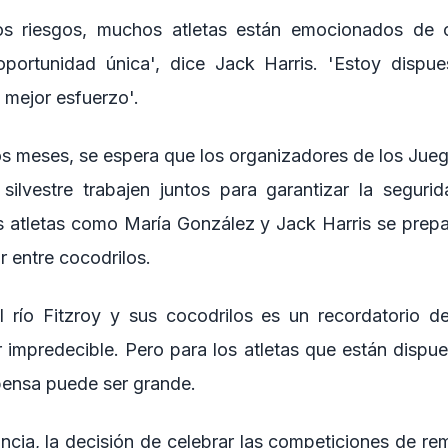
s riesgos, muchos atletas están emocionados de c
oportunidad única', dice Jack Harris. 'Estoy dispue
 mejor esfuerzo'.
s meses, se espera que los organizadores de los Jueg
silvestre trabajen juntos para garantizar la segurid
os atletas como María González y Jack Harris se prepa
r entre cocodrilos.
el río Fitzroy y sus cocodrilos es un recordatorio d
 impredecible. Pero para los atletas que están dispues
pensa puede ser grande.
ancia, la decisión de celebrar las competiciones de rem