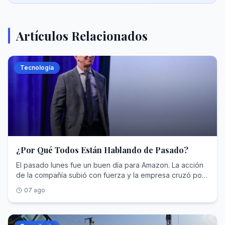
Artículos Relacionados
Tecnología
¿Por Qué Todos Están Hablando de Pasado?
El pasado lunes fue un buen día para Amazon. La acción
de la compañía subió con fuerza y la empresa cruzó por
primera vez la barrera de los 3,07 billones de dólares de
07 ago
capitalización. De ese modo, el gigante del comercio
electrónico se unía al reducido club de empresas cuyo
valor superan el de muchos países. Jeff Bezos, que