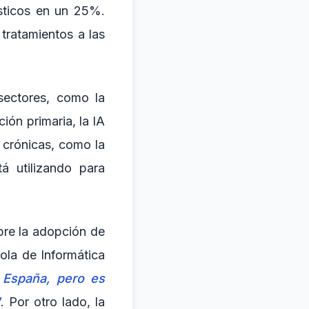
sticos en un 25%.
tratamientos a las
 sectores, como la
ción primaria, la IA
 crónicas, como la
tá utilizando para
bre la adopción de
ola de Informática
n España, pero es
"
. Por otro lado, la