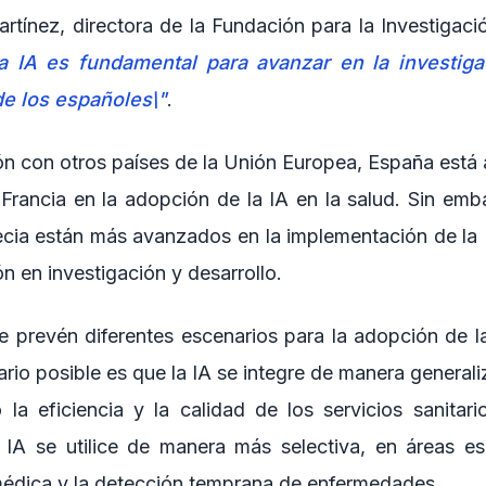
rtínez, directora de la Fundación para la Investigaci
la IA es fundamental para avanzar en la investig
de los españoles\"
.
 con otros países de la Unión Europea, España está a
rancia en la adopción de la IA en la salud. Sin em
cia están más avanzados en la implementación de la I
n en investigación y desarrollo.
se prevén diferentes escenarios para la adopción de l
io posible es que la IA se integre de manera generali
o la eficiencia y la calidad de los servicios sanitari
 IA se utilice de manera más selectiva, en áreas e
médica y la detección temprana de enfermedades.