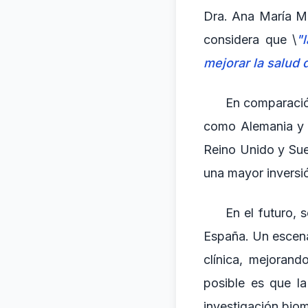
Dra. Ana María Ma
considera que \
"
mejorar la salud 
En comparación
como Alemania y F
Reino Unido y Sue
una mayor inversió
En el futuro, 
España. Un escenar
clínica, mejorand
posible es que la
investigación bio