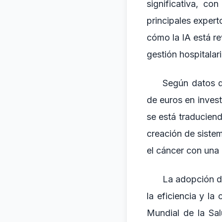
significativa, c
principales expert
cómo la IA está re
gestión hospitalar
Según datos d
de euros en invest
se está traduciend
creación de sist
el cáncer con una
La adopción de
la eficiencia y la
Mundial de la Sa