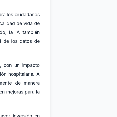
para los ciudadanos
 calidad de vida de
ado, la IA también
ad de los datos de
a, con un impacto
ión hospitalaria. A
emente de manera
en mejoras para la
ayor inversión en