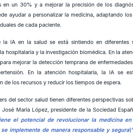
s en un 30% y a mejorar la precisión de los diagnó
de ayudar a personalizar la medicina, adaptando los 
iduales de cada paciente.
 la IA en la salud se está sintiendo en diferentes
la hospitalaria y la investigación biomédica. En la aten
o para mejorar la detección temprana de enfermedades
ertensión. En la atención hospitalaria, la IA se es
ón de los recursos y reducir los tiempos de espera.
rs del sector salud tienen diferentes perspectivas so
r. José María López, presidente de la Sociedad Españ
tiene el potencial de revolucionar la medicina e
 se implemente de manera responsable y segura\