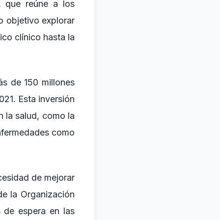
, que reúne a los
o objetivo explorar
co clínico hasta la
ás de 150 millones
021. Esta inversión
n la salud, como la
enfermedades como
cesidad de mejorar
 de la Organización
 de espera en las