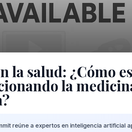
en la salud: ¿Cómo e
cionando la medicin
a?
mit reúne a expertos en inteligencia artificial a