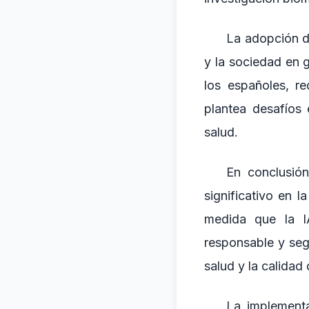
La adopción de
y la sociedad en g
los españoles, re
plantea desafíos 
salud.
En conclusión
significativo en l
medida que la I
responsable y seg
salud y la calidad
La implementa