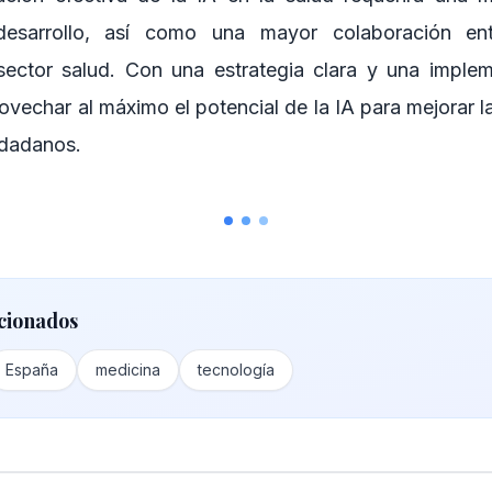
desarrollo, así como una mayor colaboración ent
sector salud. Con una estrategia clara y una implem
echar al máximo el potencial de la IA para mejorar la
udadanos.
cionados
España
medicina
tecnología