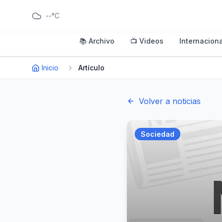
--°C
📚 Archivo
📺 Videos
Internaciona
Inicio
Artículo
Volver a noticias
Sociedad