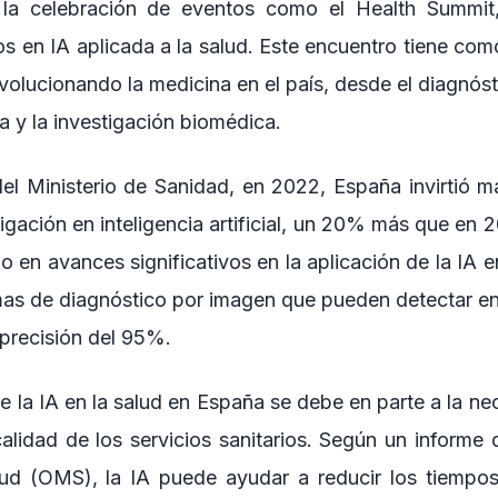
on la celebración de eventos como el Health Summit
os en IA aplicada a la salud. Este encuentro tiene com
volucionando la medicina en el país, desde el diagnósti
ia y la investigación biomédica.
el Ministerio de Sanidad, en 2022, España invirtió m
igación en inteligencia artificial, un 20% más que en 2
o en avances significativos en la aplicación de la IA e
emas de diagnóstico por imagen que pueden detectar 
 precisión del 95%.
 la IA en la salud en España se debe en parte a la ne
 calidad de los servicios sanitarios. Según un informe
lud (OMS), la IA puede ayudar a reducir los tiempos