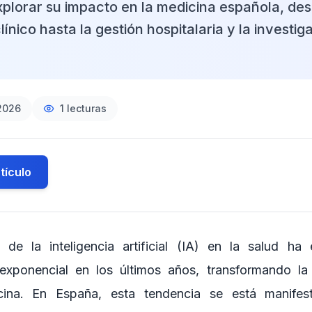
xplorar su impacto en la medicina española, des
línico hasta la gestión hospitalaria y la investig
 2026
1
lecturas
tículo
n de la inteligencia artificial (IA) en la salud ha
 exponencial en los últimos años, transformando l
icina. En España, esta tendencia se está manife