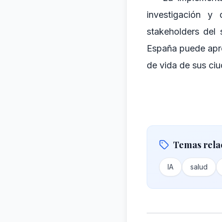
investigación y 
stakeholders del 
España puede aprov
de vida de sus ci
Temas rela
IA
salud