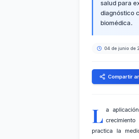
salud para e
diagnóstico c
biomédica.
04 de junio de
Compartir ar
L
a aplicació
crecimiento
practica la med