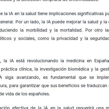
 la IA en la salud tiene implicaciones significativas 
eneral. Por un lado, la IA puede mejorar la salud y la
duciendo la morbilidad y la mortalidad. Por otro l
éticos y sociales, como la privacidad y la segurid
, la IA está revolucionando la medicina en Españ
a práctica clínica, la investigación biomédica y la gest
A siga avanzando, es fundamental que se impl
ura, para garantizar que sus beneficios se traduzcan 
 de vida de los españoles.
ción efectiva de la IA en la salud requerirá una m