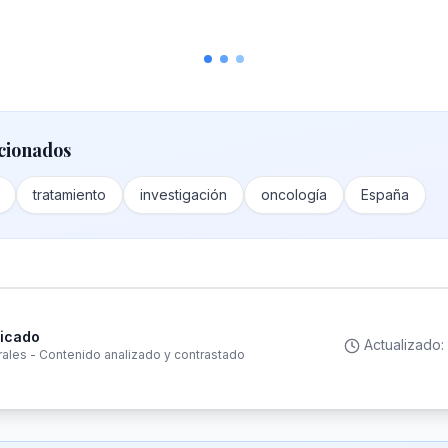
cionados
tratamiento
investigación
oncología
España
ficado
Actualizado:
rales - Contenido analizado y contrastado