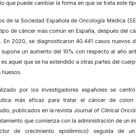
io que puede cambiar la forma en que se trata este tip
os de la Sociedad Española de Oncología Médica (SE
r tipo de cáncer más común en España, después del c
. En 2020, se diagnosticaron 40.441 casos nuevos d
 supone un aumento del 10% con respecto al año ante
 es aquel que se ha extendido a otras partes del cuerp
s huesos.
alizado por los investigadores españoles se centró
utica más eficaz para tratar el cáncer de colon
udio, publicados en la revista Journal of Clinical Onc
ratamiento que comienza con la administración de un in
actor de crecimiento epidérmico) seguida de un