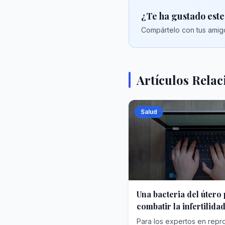
¿Te ha gustado este
Compártelo con tus amigo
Artículos Rela
Salud
Una bacteria del útero 
combatir la infertilidad
Para los expertos en repro