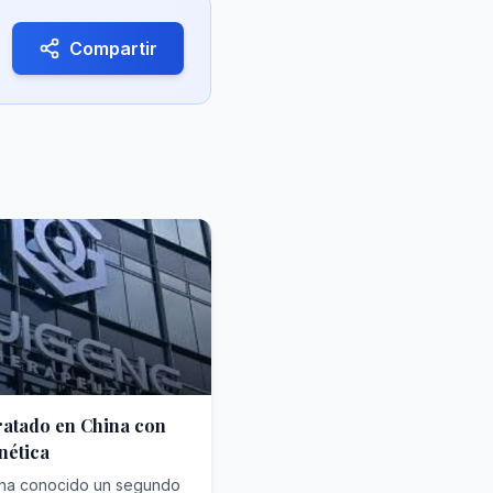
Compartir
ratado en China con
nética
 ha conocido un segundo