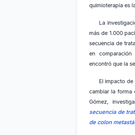
quimioterapia es l
La investigac
más de 1.000 paci
secuencia de trat
en comparación 
encontró que la se
El impacto de 
cambiar la forma 
Gómez, investiga
secuencia de tra
de colon metastá