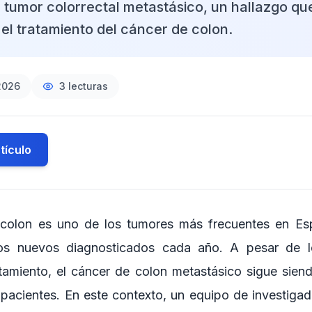
el tumor colorrectal metastásico, un hallazgo q
 el tratamiento del cáncer de colon.
2026
3
lecturas
tículo
 colon es uno de los tumores más frecuentes en E
os nuevos diagnosticados cada año. A pesar de l
atamiento, el cáncer de colon metastásico sigue sien
 pacientes. En este contexto, un equipo de investiga