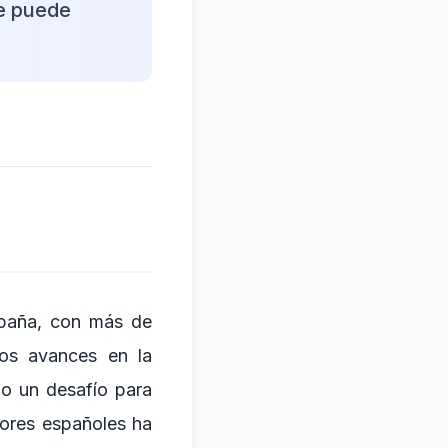
ue puede
spaña, con más de
os avances en la
do un desafío para
dores españoles ha