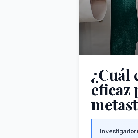
¿Cuál 
eficaz
metast
Investigador