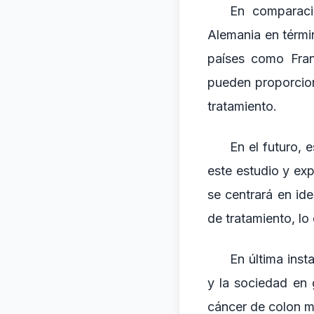
En comparaci
Alemania en térmi
países como Fran
pueden proporcion
tratamiento.
En el futuro, 
este estudio y ex
se centrará en id
de tratamiento, lo
En última inst
y la sociedad en 
cáncer de colon me