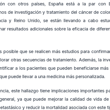
ón con otros países, España está a la par con 
nos de investigación y tratamiento del cáncer de colo
cia y Reino Unido, se están llevando a cabo estud
ar resultados adicionales sobre la eficacia de difere
es posible que se realicen más estudios para confirma
plorar otras secuencias de tratamiento. Además, la inv
entificar a los pacientes que pueden beneficiarse más
 que puede llevar a una medicina más personalizada.
ancia, este hallazgo tiene implicaciones importantes 
general, ya que puede mejorar la calidad de vida de
tastásico y reducir la mortalidad asociada con este t