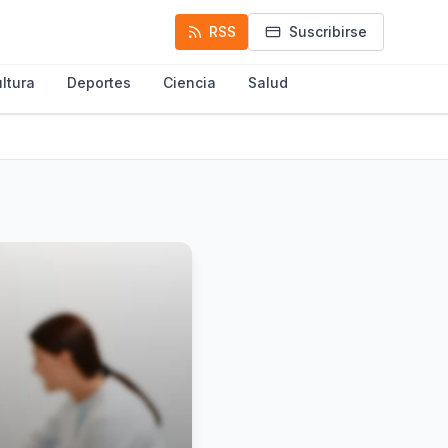
RSS
Suscribirse
ltura
Deportes
Ciencia
Salud