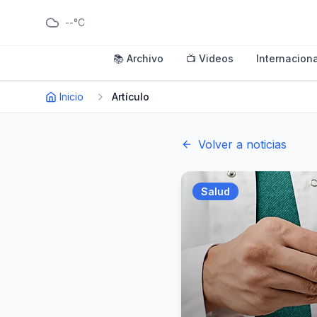
--°C
📚 Archivo
📺 Videos
Internaciona
Inicio
Artículo
Volver a noticias
Salud