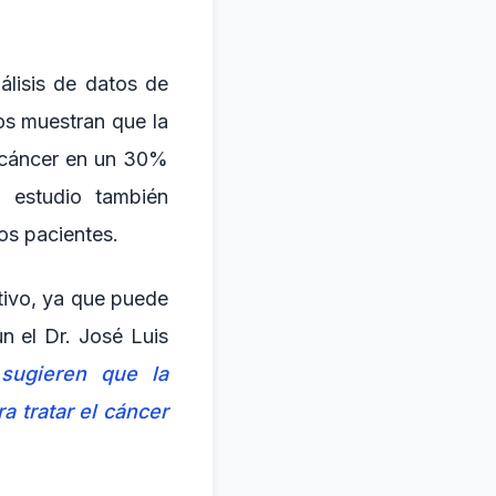
álisis de datos de
os muestran que la
l cáncer en un 30%
 estudio también
os pacientes.
ativo, ya que puede
n el Dr. José Luis
 sugieren que la
 tratar el cáncer