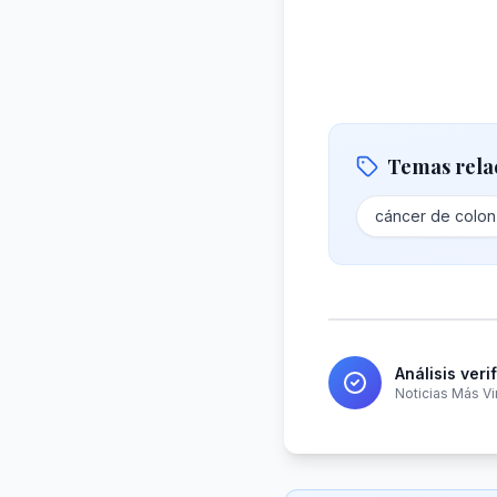
Temas rela
cáncer de colon
Análisis veri
Noticias Más Vi