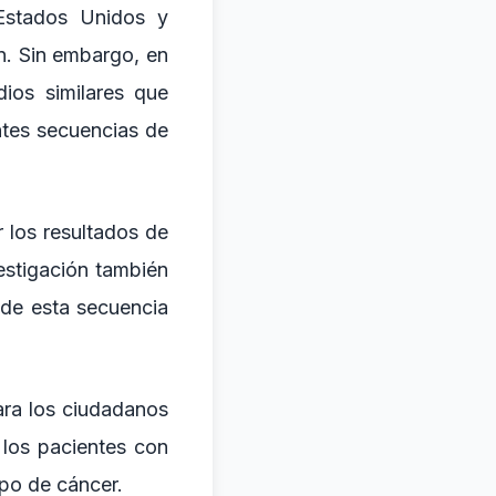
Estados Unidos y
n. Sin embargo, en
ios similares que
ntes secuencias de
r los resultados de
estigación también
 de esta secuencia
para los ciudadanos
 los pacientes con
ipo de cáncer.