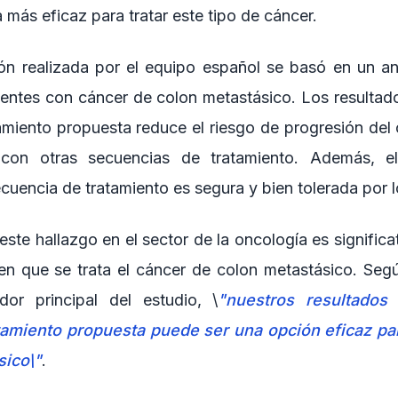
a más eficaz para tratar este tipo de cáncer.
ión realizada por el equipo español se basó en un an
entes con cáncer de colon metastásico. Los resultad
amiento propuesta reduce el riesgo de progresión de
con otras secuencias de tratamiento. Además, el
cuencia de tratamiento es segura y bien tolerada por l
este hallazgo en el sector de la oncología es signific
en que se trata el cáncer de colon metastásico. Segú
dor principal del estudio, \
"nuestros resultados
tamiento propuesta puede ser una opción eficaz para
sico\"
.