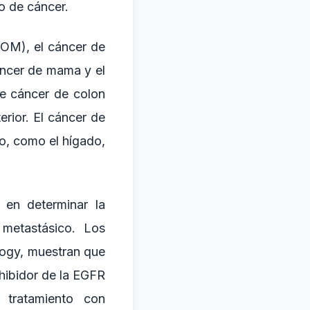
o de cáncer.
OM), el cáncer de
áncer de mama y el
e cáncer de colon
rior. El cáncer de
o, como el hígado,
 en determinar la
 metastásico. Los
ology, muestran que
hibidor de la EGFR
 tratamiento con