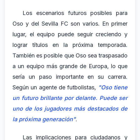
Los escenarios futuros posibles para
Oso y del Sevilla FC son varios. En primer
lugar, el equipo puede seguir creciendo y
lograr títulos en la próxima temporada.
También es posible que Oso sea traspasado
a un equipo más grande de Europa, lo que
sería un paso importante en su carrera.
Según un agente de futbolistas,
"Oso tiene
un futuro brillante por delante. Puede ser
uno de los jugadores más destacados de
la próxima generación"
.
Las implicaciones para ciudadanos y