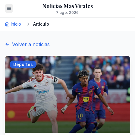
Noticias Mas Virales
7 ago. 2026
Inicio
Artículo
Volver a noticias
Deportes