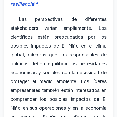
resiliencia\"
.
Las perspectivas de diferentes
stakeholders varían ampliamente. Los
científicos están preocupados por los
posibles impactos de El Niño en el clima
global, mientras que los responsables de
políticas deben equilibrar las necesidades
económicas y sociales con la necesidad de
proteger el medio ambiente. Los líderes
empresariales también están interesados en
comprender los posibles impactos de El
Niño en sus operaciones y en la economía
en general. Según un informe de la