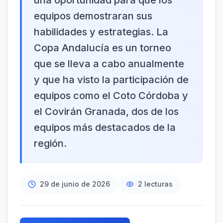
una oportunidad para que los
equipos demostraran sus
habilidades y estrategias. La
Copa Andalucía es un torneo
que se lleva a cabo anualmente
y que ha visto la participación de
equipos como el Coto Córdoba y
el Covirán Granada, dos de los
equipos más destacados de la
región.
29 de junio de 2026
2
lecturas