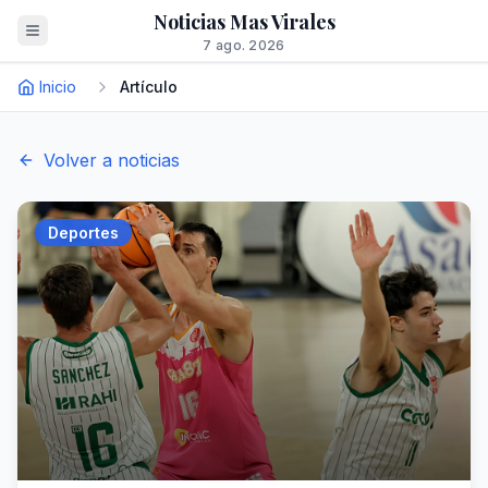
Noticias Mas Virales
7 ago. 2026
Inicio
Artículo
Volver a noticias
Deportes