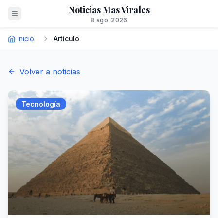
Noticias Mas Virales
8 ago. 2026
Inicio
Artículo
Volver a noticias
Tecnología