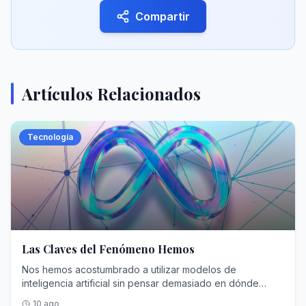
Compartir
Artículos Relacionados
Tecnología
Las Claves del Fenómeno Hemos
Nos hemos acostumbrado a utilizar modelos de
inteligencia artificial sin pensar demasiado en dónde
están funcionando. Escribimos una pregunta desde el
10 ago