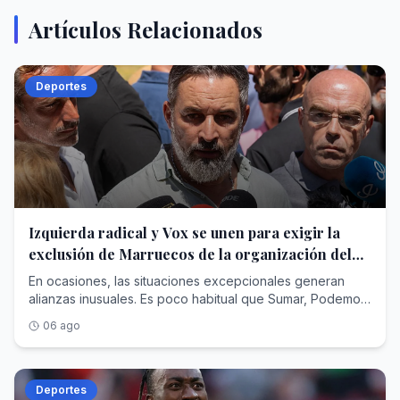
Artículos Relacionados
Deportes
Izquierda radical y Vox se unen para exigir la
exclusión de Marruecos de la organización del
Mundial de 2030
En ocasiones, las situaciones excepcionales generan
alianzas inusuales. Es poco habitual que Sumar, Podemos
y Vox compartan la misma opinión acerca de una
06 ago
cuestión, aunque parecen haber encontrado un punto de
concordancia en la participación de Marruecos en la
organización del Mundial 2030 tras la crisis migratoria
sufrida en Ceuta. Por primera vez, coinciden: las tres
Deportes