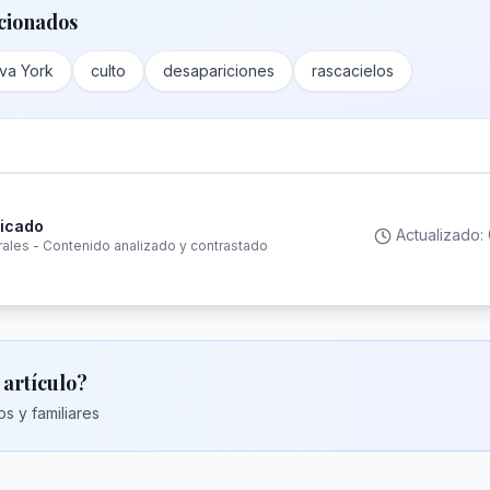
cionados
va York
culto
desapariciones
rascacielos
ficado
Actualizado:
rales - Contenido analizado y contrastado
 artículo?
s y familiares