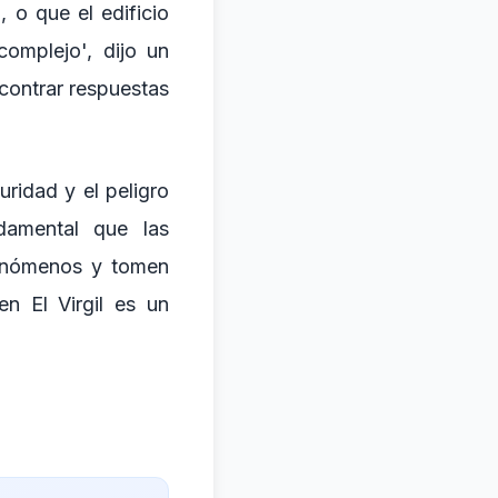
 o que el edificio
omplejo', dijo un
contrar respuestas
uridad y el peligro
damental que las
fenómenos y tomen
n El Virgil es un