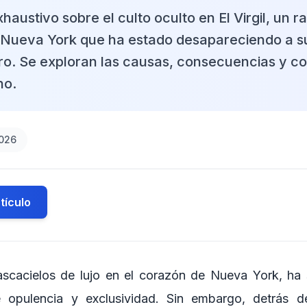
xhaustivo sobre el culto oculto en El Virgil, un r
 Nueva York que ha estado desapareciendo a su
stro. Se exploran las causas, consecuencias y c
no.
2026
tículo
 rascacielos de lujo en el corazón de Nueva York, ha
 opulencia y exclusividad. Sin embargo, detrás 