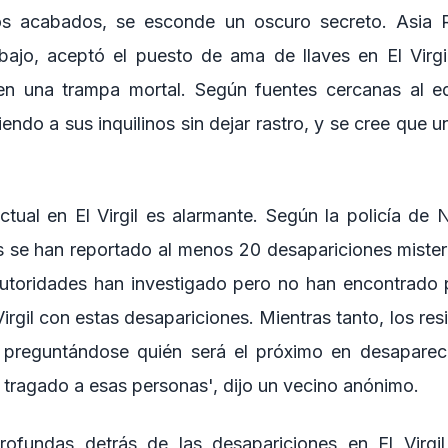
os acabados, se esconde un oscuro secreto. Asia 
bajo, aceptó el puesto de ama de llaves en El Virgi
n una trampa mortal. Según fuentes cercanas al edif
ndo a sus inquilinos sin dejar rastro, y se cree que un
ctual en El Virgil es alarmante. Según la policía de 
s se han reportado al menos 20 desapariciones misteri
 autoridades han investigado pero no han encontrado
irgil con estas desapariciones. Mientras tanto, los resi
 preguntándose quién será el próximo en desaparece
a tragado a esas personas', dijo un vecino anónimo.
ofundas detrás de las desapariciones en El Virgi