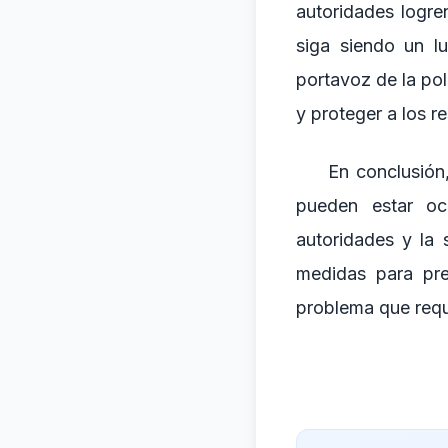
autoridades logre
siga siendo un l
portavoz de la po
y proteger a los re
En conclusión,
pueden estar oc
autoridades y la
medidas para pre
problema que requi