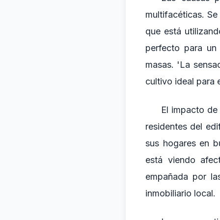
multifacéticas. Se 
que está utilizando
perfecto para un 
masas. 'La sensac
cultivo ideal para 
El impacto de 
residentes del ed
sus hogares en b
está viendo afec
empañada por las
inmobiliario local.