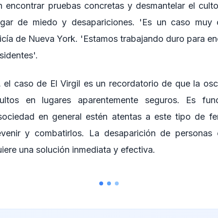
n encontrar pruebas concretas y desmantelar el culto,
ugar de miedo y desapariciones. 'Es un caso muy c
licía de Nueva York. 'Estamos trabajando duro para en
sidentes'.
 el caso de El Virgil es un recordatorio de que la osc
ultos en lugares aparentemente seguros. Es fun
 sociedad en general estén atentas a este tipo de 
venir y combatirlos. La desaparición de personas e
ere una solución inmediata y efectiva.