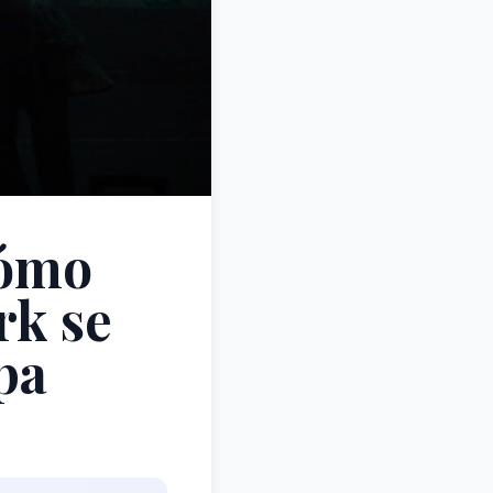
Cómo
rk se
pa