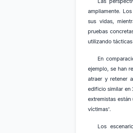
Las perspecti
ampliamente. Los 
sus vidas, mient
pruebas concretas
utilizando táctica
En comparació
ejemplo, se han re
atraer y retener 
edificio similar e
extremistas están 
víctimas'.
Los escenario