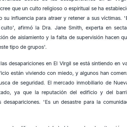
cree que un culto religioso o espiritual se ha estableci
 su influencia para atraer y retener a sus víctimas. 'El
culto', afirmó la Dra. Jane Smith, experta en sect
ión de aislamiento y la falta de supervisión hacen q
este tipo de grupos'.
las desapariciones en El Virgil se está sintiendo en v
ificio están viviendo con miedo, y algunos han com
usca de seguridad. El mercado inmobiliario de Nuev
tado, ya que la reputación del edificio y del barr
 desapariciones. 'Es un desastre para la comunidad