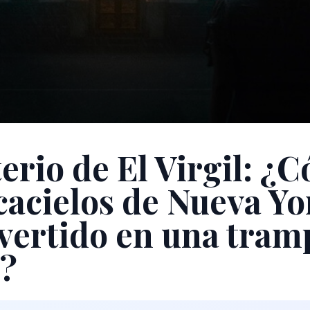
terio de El Virgil: ¿
cacielos de Nueva Yo
vertido en una tram
?