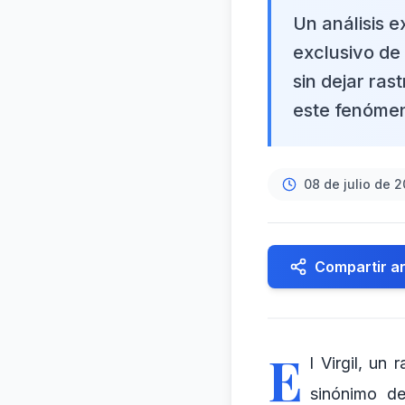
Un análisis e
exclusivo de
sin dejar ra
este fenóme
08 de julio de 
Compartir ar
E
l Virgil, un
sinónimo de