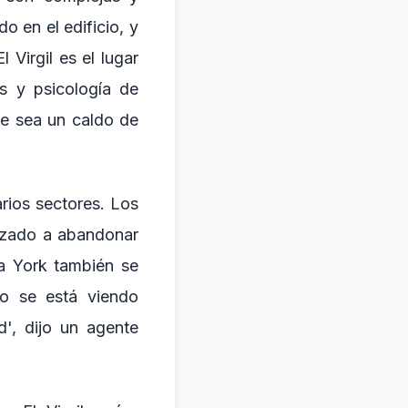
do en el edificio, y
 Virgil es el lugar
as y psicología de
ue sea un caldo de
arios sectores. Los
enzado a abandonar
a York también se
io se está viendo
', dijo un agente