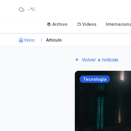
--°C
📚 Archivo
📺 Videos
Internaciona
Inicio
Artículo
Volver a noticias
Tecnología