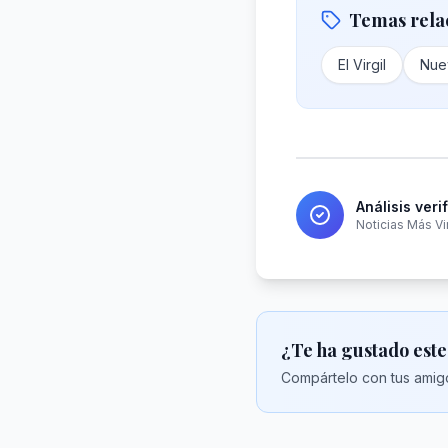
Temas rela
El Virgil
Nue
Análisis veri
Noticias Más Vi
¿Te ha gustado este
Compártelo con tus amigo